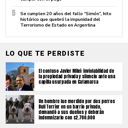
Se cumplen 20 años del fallo “Simón”, hito
histórico que quebró la impunidad del
Terrorismo de Estado en Argentina
LO QUE TE PERDISTE
El confuso Javier Milei: inviolabilidad de
la propiedad privada y silencio ante una
capilla usurpada en Catamarca
Un hombre fue mordido por dos perros
Bull Terrier en un barrio privado,
demandó a sus dueños y deberán
indemnizarlo con $2.700.000