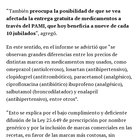
“También
preocupa la posibilidad de que se vea
afectada la entrega gratuita de medicamentos a
través del PAMI, que hoy beneficia a nueve de cada
10 jubilados
“, agregó.
En este sentido, en el informe se advirtió que “se
observan grandes diferencias entre los precios de
distintas marcas en medicamentos muy usados, como
omeprazol (antiulceroso), losartan (antihipertensivo),
clopidogrel (antitrombótico), paracetamol (analgésico),
ciprofloxacina (antibiótico) ibuprofeno (analgésico),
salbutamol (broncodilatador) y enalapril
(antihipertensivo), entre otros”.
“Esto se explica por el bajo cumplimiento y deficiente
difusión de la Ley 25.649 de prescripción por nombre
genérico y por la inclusión de marcas comerciales en las
recetas, en favor de las marcas más costosas, sin