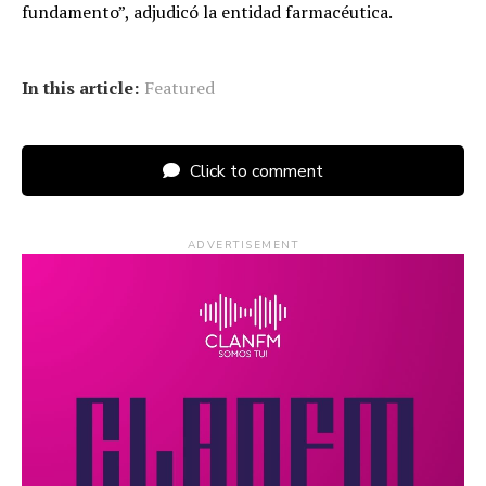
fundamento”, adjudicó la entidad farmacéutica.
In this article:
Featured
Click to comment
ADVERTISEMENT