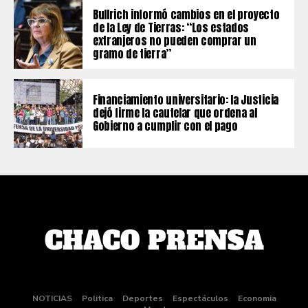
Bullrich informó cambios en el proyecto
de la Ley de Tierras: “Los estados
extranjeros no pueden comprar un
gramo de tierra”
Financiamiento universitario: la Justicia
dejó firme la cautelar que ordena al
Gobierno a cumplir con el pago
NOTICIAS
Politica
Deportes
Espectáculos
Economia