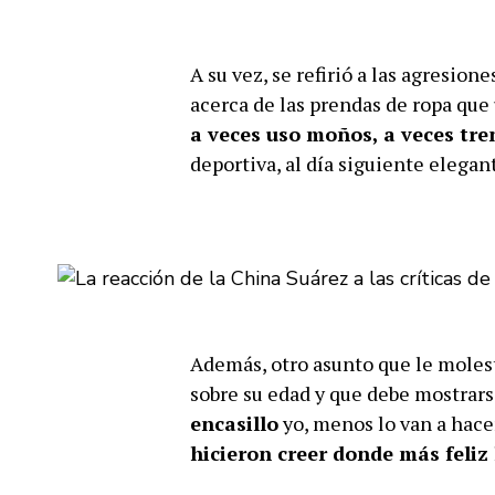
A su vez, se refirió a las agresio
acerca de las prendas de ropa que 
a veces uso moños, a veces tre
deportiva, al día siguiente elegan
Además, otro asunto que le molestó
sobre su edad y que debe mostrarse
encasillo
yo, menos lo van a hace
hicieron creer donde más feliz