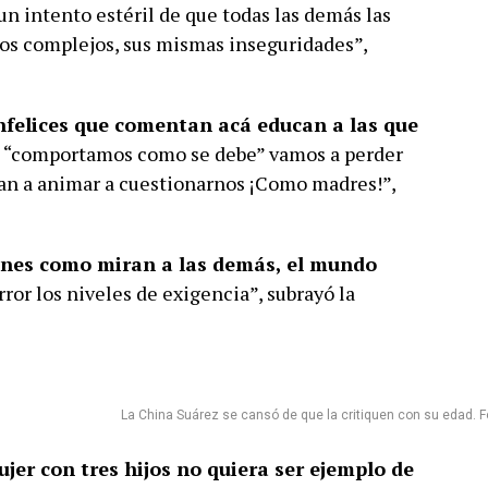
 un intento estéril de que todas las demás las
s complejos, sus mismas inseguridades”,
infelices que comentan acá educan a las que
os “comportamos como se debe” vamos a perder
 van a animar a cuestionarnos ¡Como madres!”,
rones como miran a las demás, el mundo
or los niveles de exigencia”, subrayó la
La China Suárez se cansó de que la critiquen con su edad. Fo
ujer con tres hijos no quiera ser ejemplo de