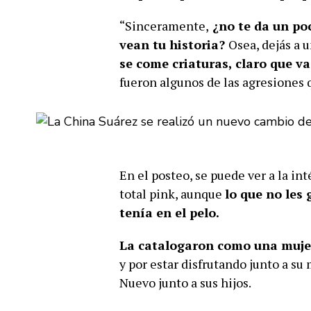
“Sinceramente,
¿no te da un poc
vean tu historia?
Osea, dejás a u
se come criaturas, claro que v
fueron algunos de las agresiones q
En el posteo, se puede ver a la in
total pink, aunque
lo que no les
tenía en el pelo.
La catalogaron como una mujer
y por estar disfrutando junto a su
Nuevo junto a sus hijos.