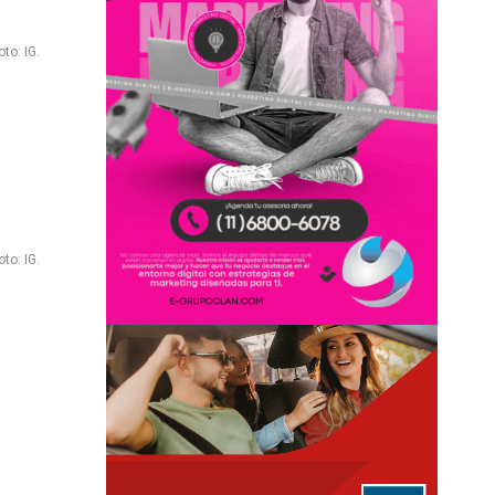
to: IG.
to: IG.