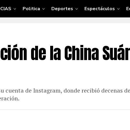
CIAS
Politica
Deportes
Espectáculos
E
cción de la China Suár
 su cuenta de Instagram, donde recibió decenas de 
ración.