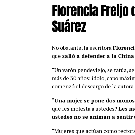
Florencia Freijo 
Suárez
No obstante, la escritora
Florenci
que
salió a defender a la China
“Un varón pendeviejo, se tatúa, se
más de 30 años: ídolo, capo máxim
comenzó el descargo de la autora
“
Una mujer se pone dos moños e
qué les molesta a ustedes?
Les mo
ustedes no se animan a sentir
e
“Mujeres que actúan como rectoras