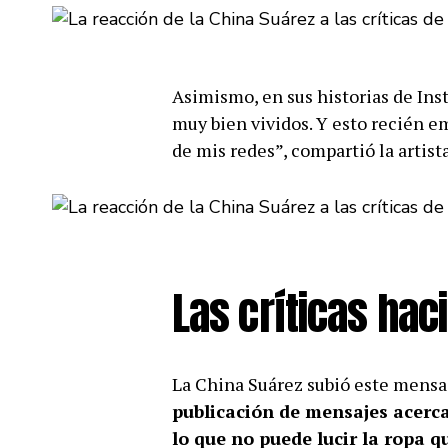
Asimismo, en sus historias de In
muy bien vividos. Y esto recién e
de mis redes”, compartió la artista
Las críticas hac
La China Suárez subió este mensa
publicación de mensajes acerca 
lo que no puede lucir la ropa q