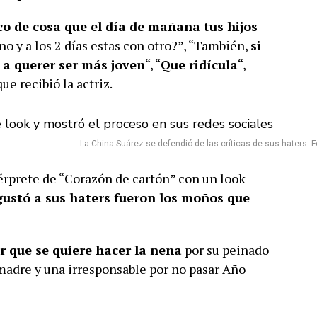
o de cosa que el día de mañana tus hijos
no y a los 2 días estas con otro?”, “También,
si
a a querer ser más joven
“, “
Que ridícula
“,
ue recibió la actriz.
La China Suárez se defendió de las críticas de sus haters. Fo
térprete de “Corazón de cartón” con un look
 gustó a sus haters fueron los moños que
 que se quiere hacer la nena
por su peinado
 madre y una irresponsable por no pasar Año