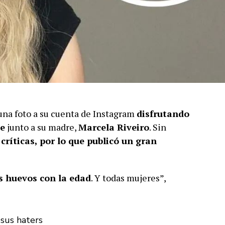
 una foto a su cuenta de Instagram
disfrutando
te
junto a su madre,
Marcela Riveiro
. Sin
críticas, por lo que publicó un gran
s huevos con la edad
. Y todas mujeres”,