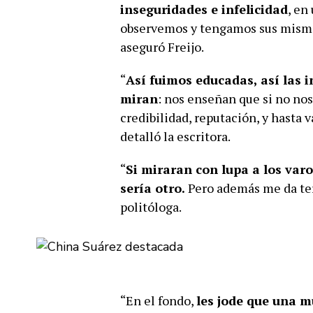
inseguridades e infelicidad
, en
observemos y tengamos sus mismo
aseguró Freijo.
“
Así fuimos educadas, así las 
miran
: nos enseñan que si no n
credibilidad, reputación, y hasta
detalló la escritora.
“
Si miraran con lupa a los va
sería otro.
Pero además me da terr
politóloga.
“En el fondo,
les jode que una m