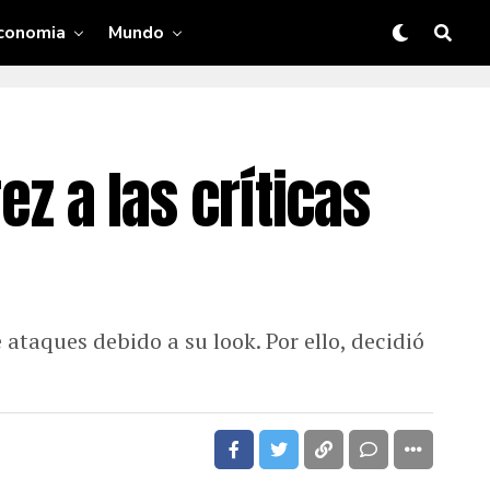
conomia
Mundo
ez a las críticas
ataques debido a su look. Por ello, decidió