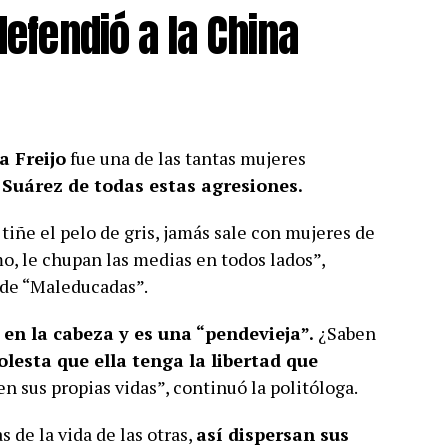
defendió a la China
a Freijo
fue una de las tantas mujeres
 Suárez de todas estas agresiones.
 tiñe el pelo de gris, jamás sale con mujeres de
o, le chupan las medias en todos lados”,
 de “Maleducadas”.
n la cabeza y es una “pendevieja”.
¿Saben
lesta que ella tenga la libertad que
n sus propias vidas”, continuó la politóloga.
 de la vida de las otras,
así dispersan sus