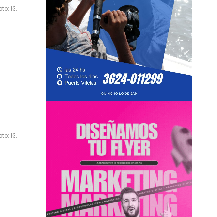
to: IG.
to: IG.