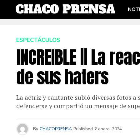
NOTI
ESPECTÁCULOS
INCREIBLE || La rea
de sus haters
La actriz y cantante subió diversas fotos a
defenderse y compartió un mensaje de supe
By
CHACOPRENSA
Published
2 enero, 2024