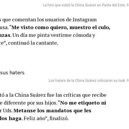
La foto que subió la China Suárez en Punta del Este. Fo
nes que comentan los usuarios de Instagram
usa. “
Me visto como quiero, muestro el culo,
nzas
. Un día me pinta vestirme cómoda y
te”, continuó la cantante.
Los haters de la China Suárez criticaron su look. Fo
 a la China Suárez fue las críticas que recibe
 diferente por sus hijos. “
No me etiqueto ni
r Uds.
Metanse los mandatos que les
 los haga
. Feliz año”, finalizó.