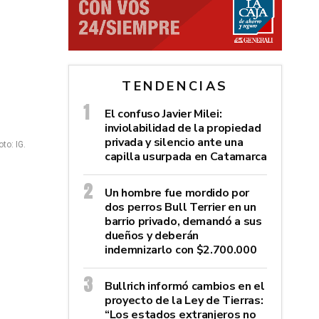
TENDENCIAS
El confuso Javier Milei:
inviolabilidad de la propiedad
privada y silencio ante una
to: IG.
capilla usurpada en Catamarca
Un hombre fue mordido por
dos perros Bull Terrier en un
barrio privado, demandó a sus
dueños y deberán
indemnizarlo con $2.700.000
Bullrich informó cambios en el
proyecto de la Ley de Tierras:
“Los estados extranjeros no