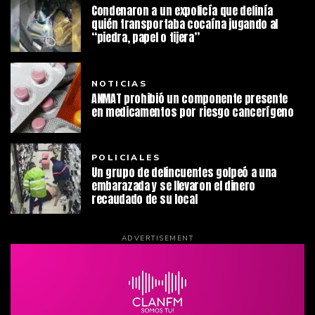
Condenaron a un expolicía que definía
quién transportaba cocaína jugando al
“piedra, papel o tijera”
NOTICIAS
ANMAT prohibió un componente presente
en medicamentos por riesgo cancerígeno
POLICIALES
Un grupo de delincuentes golpeó a una
embarazada y se llevaron el dinero
recaudado de su local
ADVERTISEMENT