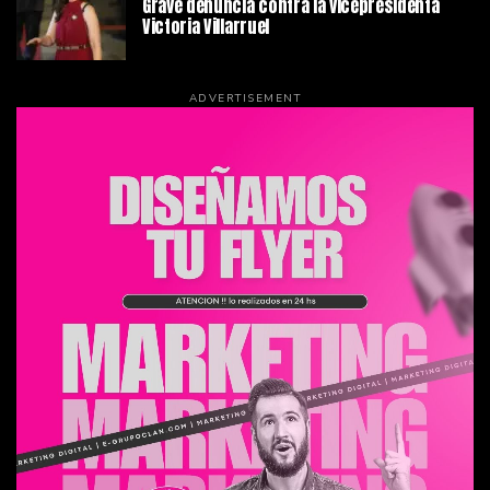
Grave denuncia contra la vicepresidenta
Victoria Villarruel
ADVERTISEMENT