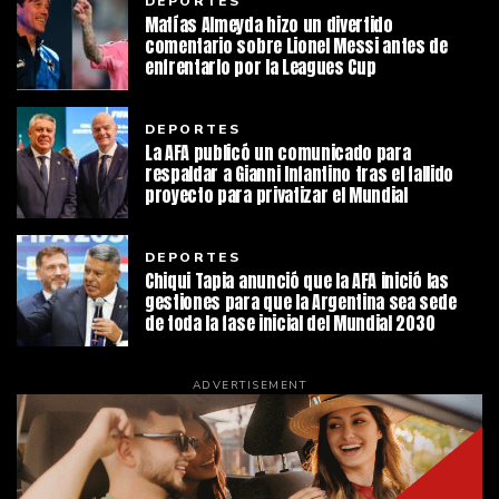
DEPORTES
Matías Almeyda hizo un divertido
comentario sobre Lionel Messi antes de
enfrentarlo por la Leagues Cup
DEPORTES
La AFA publicó un comunicado para
respaldar a Gianni Infantino tras el fallido
proyecto para privatizar el Mundial
DEPORTES
Chiqui Tapia anunció que la AFA inició las
gestiones para que la Argentina sea sede
de toda la fase inicial del Mundial 2030
ADVERTISEMENT