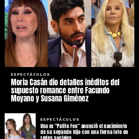
ESPECTÁCULOS
Moria Casán dio detalles inéditos del
supuesto romance entre Facundo
Moyano y Susana Giménez
ESPECTÁCULOS
Una ex “Patito Feo” anunció el nacimiento
de su segundo hijo con una tierna foto en
redes sociales