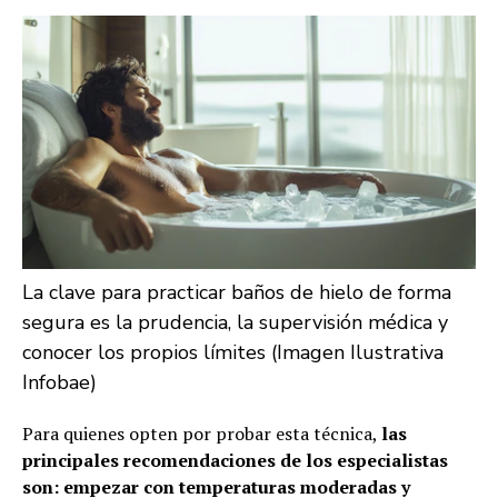
La clave para practicar baños de hielo de forma
segura es la prudencia, la supervisión médica y
conocer los propios límites (Imagen Ilustrativa
Infobae)
Para quienes opten por probar esta técnica,
las
principales recomendaciones de los especialistas
son: empezar con temperaturas moderadas y