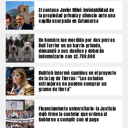
El confuso Javier Milei: inviolabilidad de
la propiedad privada y silencio ante una
capilla usurpada en Catamarca
Un hombre fue mordido por dos perros
Bull Terrier en un barrio privado,
demandó a sus dueños y deberán
indemnizarlo con $2.700.000
Bullrich informó cambios en el proyecto
de la Ley de Tierras: “Los estados
extranjeros no pueden comprar un
gramo de tierra”
Financiamiento universitario: la Justicia
dejó firme la cautelar que ordena al
Gobierno a cumplir con el pago