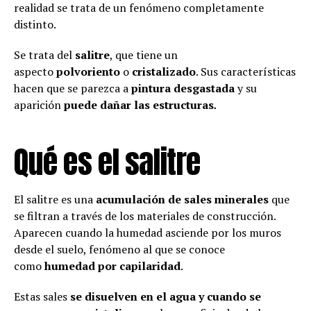
realidad se trata de un fenómeno completamente
distinto.
Se trata del
salitre
, que tiene un
aspecto
polvoriento
o
cristalizado
. Sus características
hacen que se parezca a
pintura desgastada
y su
aparición
puede dañar las estructuras
.
Qué es el salitre
El salitre es una
acumulación de sales minerales
que
se filtran a través de los materiales de construcción.
Aparecen cuando la humedad asciende por los muros
desde el suelo, fenómeno al que se conoce
como
humedad por capilaridad
.
Estas sales
se disuelven en el agua y cuando se