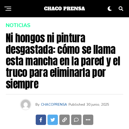
NOTICIAS
Ni hongos ni pintura
desgastada: cómo se llama
esta mancha en la pared y el
truco para eliminarla por
siempre
By
CHACOPRENSA
Published
30 junio, 2025