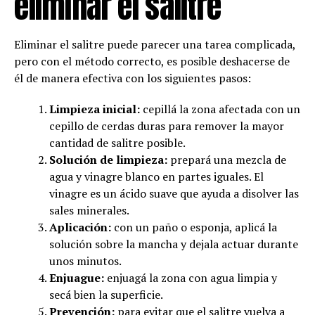
eliminar el salitre
Eliminar el salitre puede parecer una tarea complicada,
pero con el método correcto, es posible deshacerse de
él de manera efectiva con los siguientes pasos:
Limpieza inicial:
cepillá la zona afectada con un
cepillo de cerdas duras para remover la mayor
cantidad de salitre posible.
Solución de limpieza:
prepará una mezcla de
agua y vinagre blanco en partes iguales. El
vinagre es un ácido suave que ayuda a disolver las
sales minerales.
Aplicación:
con un paño o esponja, aplicá la
solución sobre la mancha y dejala actuar durante
unos minutos.
Enjuague:
enjuagá la zona con agua limpia y
secá bien la superficie.
Prevención:
para evitar que el salitre vuelva a