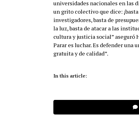
universidades nacionales en las d
un grito colectivo que dice: ¡bast
investigadores, basta de presupue
la luz, basta de atacar a las inst
cultura y justicia social” aseguró
Parar es luchar. Es defender una u
gratuita y de calidad”.
In this article: