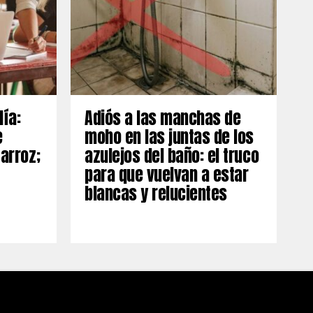
día:
Adiós a las manchas de
e
moho en las juntas de los
 arroz;
azulejos del baño: el truco
para que vuelvan a estar
blancas y relucientes