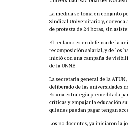
Universidad Nacional del Nordest
La medida se toma en conjunto por
Sindical Universitario y, convoca 
de protesta de 24 horas, sin asiste
El reclamo es en defensa de la univ
recomposición salarial, y de los h
inició con una campaña de visibili
de la UNNE.
La secretaria general de la ATUN,
deliberado de las universidades no
Es una estrategia premeditada para
críticas y empujar la educación su
quienes puedan pagar tengan acce
Los no docentes, ya iniciaron la j