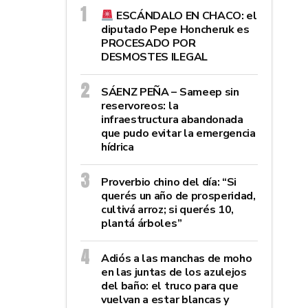
ESCÁNDALO EN CHACO: el
diputado Pepe Honcheruk es
PROCESADO POR
DESMOSTES ILEGAL
SÁENZ PEÑA – Sameep sin
reservoreos: la
infraestructura abandonada
que pudo evitar la emergencia
hídrica
Proverbio chino del día: “Si
querés un año de prosperidad,
cultivá arroz; si querés 10,
plantá árboles”
Adiós a las manchas de moho
en las juntas de los azulejos
del baño: el truco para que
vuelvan a estar blancas y