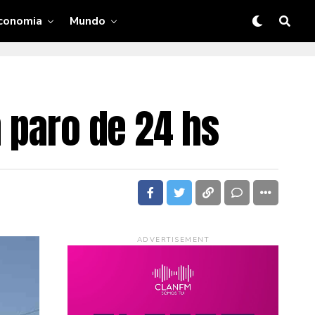
conomia
Mundo
n paro de 24 hs
ADVERTISEMENT