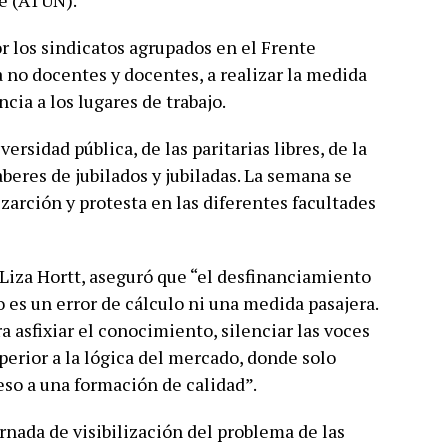
e (ATUN).
 los sindicatos agrupados en el Frente
a no docentes y docentes, a realizar la medida
ncia a los lugares de trabajo.
ersidad pública, de las paritarias libres, de la
aberes de jubilados y jubiladas. La semana se
zarción y protesta en las diferentes facultades
 Liza Hortt, aseguró que “el desfinanciamiento
 es un error de cálculo ni una medida pasajera.
 asfixiar el conocimiento, silenciar las voces
perior a la lógica del mercado, donde solo
so a una formación de calidad”.
ornada de visibilización del problema de las