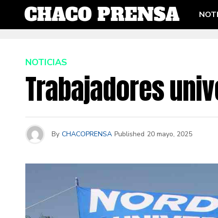
NOTI
NOTICIAS
Trabajadores unive
By
CHACOPRENSA
Published
20 mayo, 2025