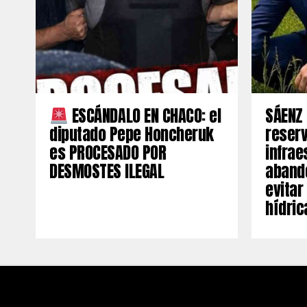
ESCÁNDALO EN CHACO: el
SÁENZ 
diputado Pepe Honcheruk
reserv
es PROCESADO POR
infrae
DESMOSTES ILEGAL
aband
evitar
hídric