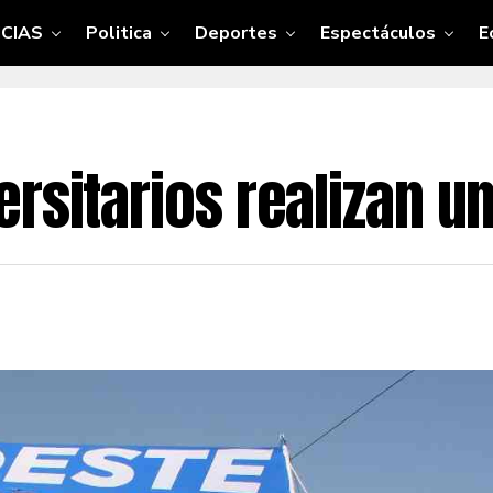
CIAS
Politica
Deportes
Espectáculos
E
rsitarios realizan u