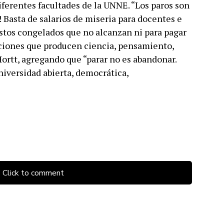
iferentes facultades de la UNNE. “Los paros son
a! Basta de salarios de miseria para docentes e
stos congelados que no alcanzan ni para pagar
ituciones que producen ciencia, pensamiento,
 Hortt, agregando que “parar no es abandonar.
niversidad abierta, democrática,
Click to comment