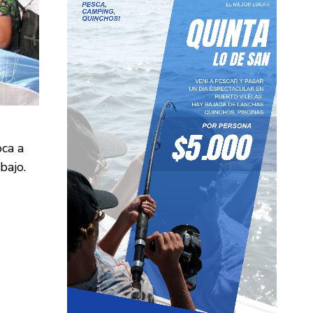
oca a
bajo.