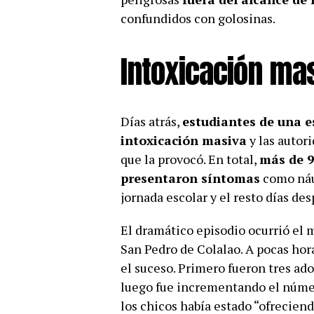
confundidos con golosinas.
Intoxicación ma
Días atrás,
estudiantes de una 
intoxicación masiva
y las autor
que la provocó. En total,
más de 9
presentaron síntomas
como náus
jornada escolar y el resto días des
El dramático episodio ocurrió el 
San Pedro de Colalao. A pocas hor
el suceso. Primero fueron tres ado
luego fue incrementando el númer
los chicos había estado “ofreciend