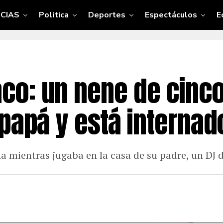
CIAS
Politica
Deportes
Espectáculos
E
co: un nene de cinc
 papá y está internad
a mientras jugaba en la casa de su padre, un DJ 