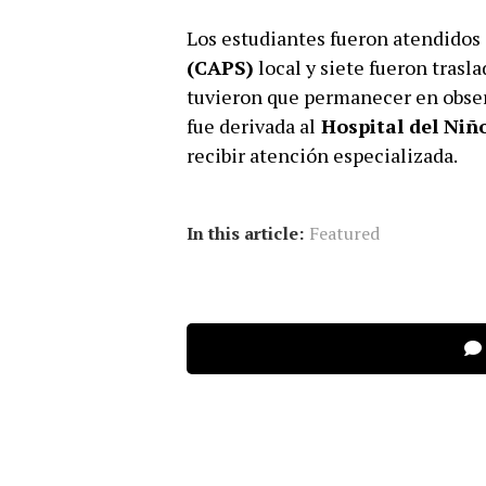
Los estudiantes fueron atendidos
(CAPS)
local y siete fueron trasl
tuvieron que permanecer en obser
fue derivada al
Hospital del Niñ
recibir atención especializada.
In this article:
Featured