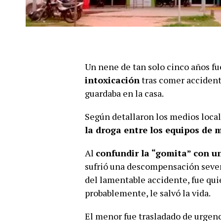
Un nene de tan solo cinco años f
intoxicación
tras comer accide
guardaba en la casa.
Según detallaron los medios local
la droga entre los equipos de 
Al
confundir la “gomita” con u
sufrió una descompensación seve
del lamentable accidente, fue qui
probablemente, le salvó la vida.
El menor fue trasladado de urgenc