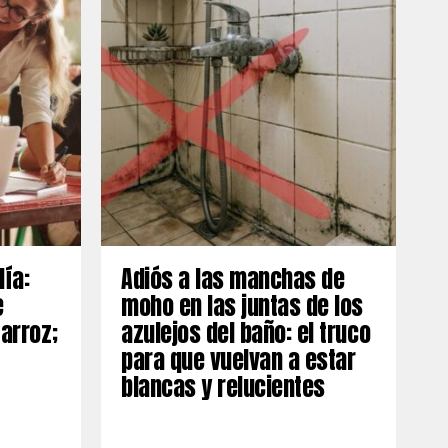
día:
Adiós a las manchas de
e
moho en las juntas de los
 arroz;
azulejos del baño: el truco
para que vuelvan a estar
blancas y relucientes