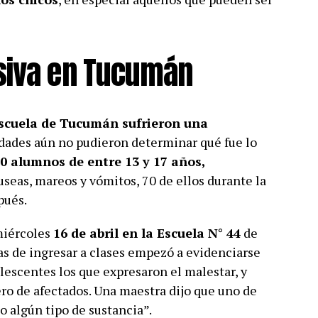
siva en Tucumán
escuela de Tucumán sufrieron una
idades aún no pudieron determinar qué fue lo
0 alumnos de entre 13 y 17 años,
eas, mareos y vómitos, 70 de ellos durante la
pués.
miércoles
16 de abril en la Escuela N° 44
de
as de ingresar a clases empezó a evidenciarse
lescentes los que expresaron el malestar, y
o de afectados. Una maestra dijo que uno de
o algún tipo de sustancia”.