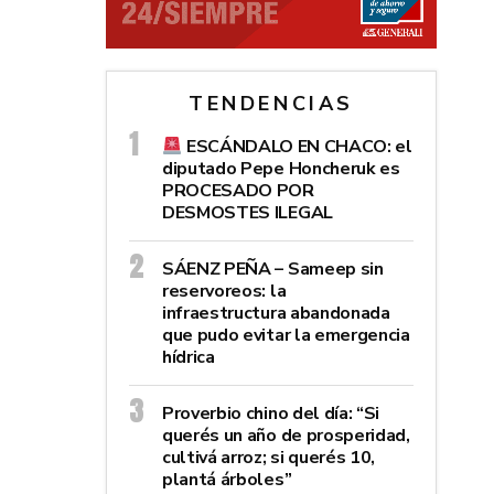
TENDENCIAS
ESCÁNDALO EN CHACO: el
diputado Pepe Honcheruk es
PROCESADO POR
DESMOSTES ILEGAL
SÁENZ PEÑA – Sameep sin
reservoreos: la
infraestructura abandonada
que pudo evitar la emergencia
hídrica
Proverbio chino del día: “Si
querés un año de prosperidad,
cultivá arroz; si querés 10,
plantá árboles”