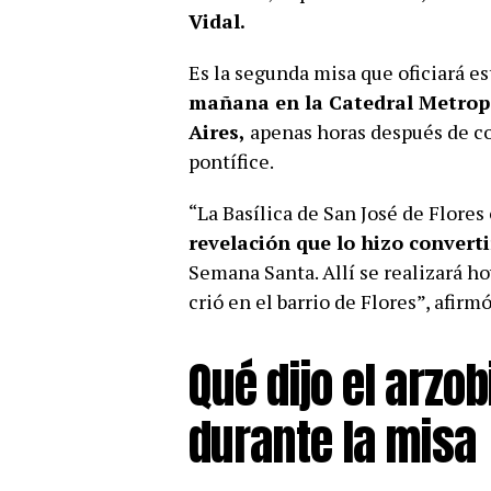
Vidal.
Es la segunda misa que oficiará es
mañana en la Catedral Metropo
Aires,
apenas horas después de co
pontífice.
“La Basílica de San José de Flores
revelación que lo hizo convert
Semana Santa. Allí se realizará ho
crió en el barrio de Flores”, afirm
Qué dijo el arzo
durante la misa