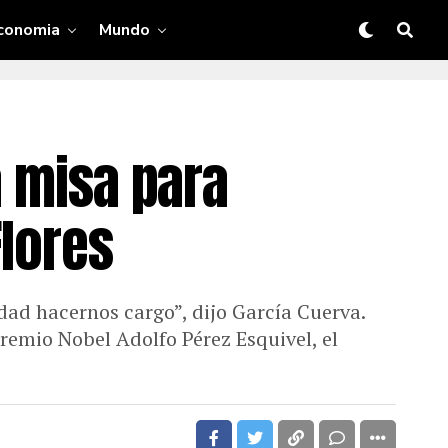
conomia
Mundo
a misa para
Flores
dad hacernos cargo”, dijo García Cuerva.
 premio Nobel Adolfo Pérez Esquivel, el