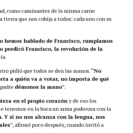
d, como caminantes de la misma carne
tierra que nos cobija a todos; cada uno con su
nto hemos hablado de Francisco, cumplamos
 predicó Francisco, la revolución de la
ía.
tro pidió que todos se den las manos.
“No
rta a quién va a votar, no importa de qué
l padre
démonos la mano
”.
ieza en el propio corazón
y de eso los
e tenemos en la boca un arma poderosa con la
 Y si no nos alcanza con la lengua, nos
ales
”, afirmó poco después, cuando invitó a