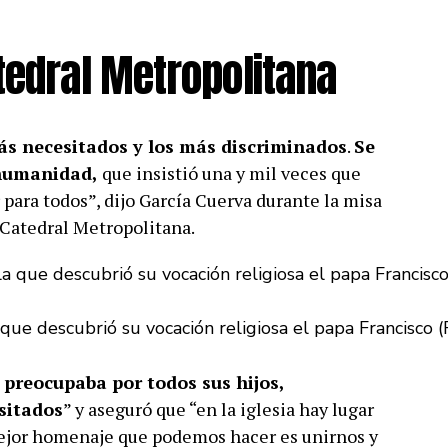
tedral Metropolitana
ás necesitados y los más discriminados
.
Se
 humanidad,
que insistió una y mil veces que
r para todos”, dijo García Cuerva durante la misa
 Catedral Metropolitana.
a que descubrió su vocación religiosa el papa Francisco (
 preocupaba por todos sus hijos,
sitados
” y aseguró que “en la iglesia hay lugar
mejor homenaje que podemos hacer es unirnos y