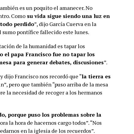
también es un poquito el amanecer. No
ntro. Como
su vida sigue siendo una luz en
 todo perdido
”, dijo García Cuerva en la
 sumo pontífice fallecido este lunes.
tación de la humanidad es tapar los
zo el papa Francisco fue no tapar los
mesa para generar debates, discusiones
”.
 y dijo Francisco nos recordó que “
la tierra es
ún”, pero que también “puso arriba de la mesa
pre la necesidad de recoger a los hermanos
ado, porque puso los problemas sobre la
hora la hora de hacernos cargo todos”. “Nos
uedarnos en la iglesia de los recuerdos”.