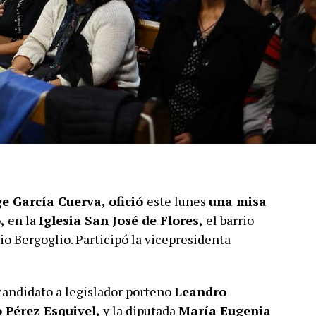
ge García Cuerva, ofició
este lunes
una misa
o
,
en la
Iglesia San José de Flores,
el barrio
io Bergoglio. Participó la vicepresidenta
candidato a legislador porteño
Leandro
 Pérez Esquivel,
y la diputada
María Eugenia