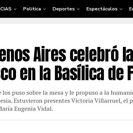
CIAS
Politica
Deportes
Espectáculos
E
enos Aires celebró l
co en la Basílica de 
e los puso sobre la mesa y le propuso a la humani
lesia. Estuvieron presentes Victoria Villarruel, el
María Eugenia Vidal.