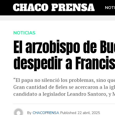
NOTI
NOTICIAS
El arzobispo de Bu
despedir a Francis
“El papa no silenció los problemas, sino qu
Gran cantidad de fieles se acercaron a la ig
candidato a legislador Leandro Santoro, y 
By
CHACOPRENSA
Published
22 abril, 2025