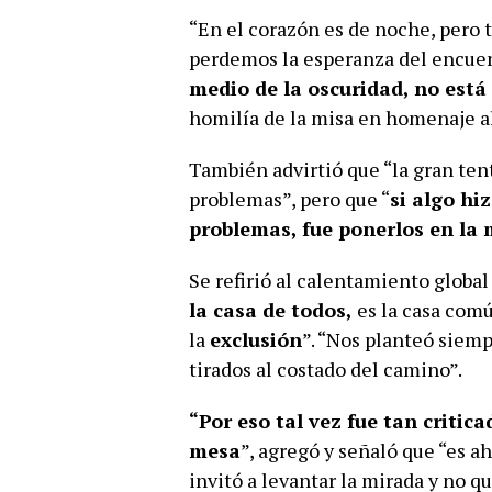
“En el corazón es de noche, pero 
perdemos la esperanza del encue
medio de la oscuridad, no está
homilía de la misa en homenaje al
También advirtió que “la gran ten
problemas”, pero que “
si algo hi
problemas, fue ponerlos en la 
Se refirió al calentamiento global
la casa de todos,
es la casa com
la
exclusión
”. “Nos planteó siem
tirados al costado del camino”.
“Por eso tal vez fue tan critic
mesa
”, agregó y señaló que “es a
invitó a levantar la mirada y no q