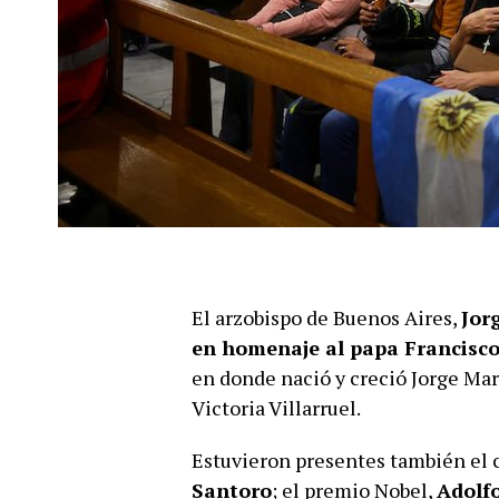
El arzobispo de Buenos Aires,
Jor
en homenaje al
papa Francisc
en donde nació y creció Jorge Mar
Victoria Villarruel.
Estuvieron presentes también el 
Santoro
; el premio Nobel,
Adolfo