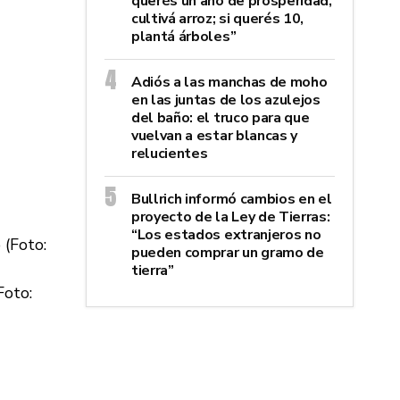
querés un año de prosperidad,
cultivá arroz; si querés 10,
plantá árboles”
Adiós a las manchas de moho
en las juntas de los azulejos
del baño: el truco para que
vuelvan a estar blancas y
relucientes
Bullrich informó cambios en el
proyecto de la Ley de Tierras:
“Los estados extranjeros no
pueden comprar un gramo de
tierra”
Foto: