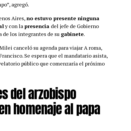
mpo”, agregó.
enos Aires,
no estuvo presente ninguna
al
y con la
presencia
del jefe de Gobierno
ía de los integrantes de su
gabinete
.
Milei canceló su agenda para viajar A roma,
 Francisco. Se espera que el mandatario asista,
velatorio público que comenzaría el próximo
es del arzobispo
 en homenaje al papa