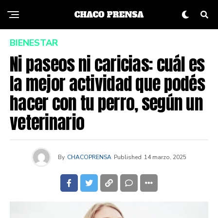
BIENESTAR
Ni paseos ni caricias: cuál es
la mejor actividad que podés
hacer con tu perro, según un
veterinario
By
CHACOPRENSA
Published
14 marzo, 2025