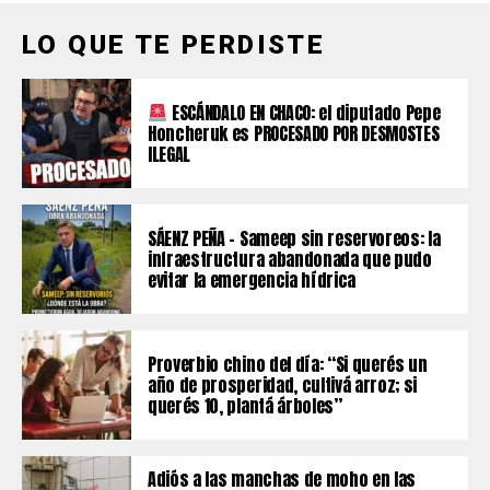
LO QUE TE PERDISTE
ESCÁNDALO EN CHACO: el diputado Pepe
Honcheruk es PROCESADO POR DESMOSTES
ILEGAL
SÁENZ PEÑA – Sameep sin reservoreos: la
infraestructura abandonada que pudo
evitar la emergencia hídrica
Proverbio chino del día: “Si querés un
año de prosperidad, cultivá arroz; si
querés 10, plantá árboles”
Adiós a las manchas de moho en las