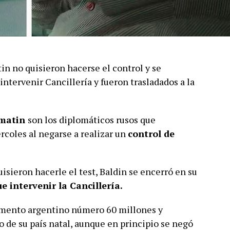
n no quisieron hacerse el control y se
intervenir Cancillería y fueron trasladados a la
matin
son los diplomáticos rusos que
coles al negarse a realizar un
control de
uisieron hacerle el test, Baldin se encerró en su
e intervenir la Cancillería.
cumento argentino número 60 millones y
de su país natal, aunque en principio se negó