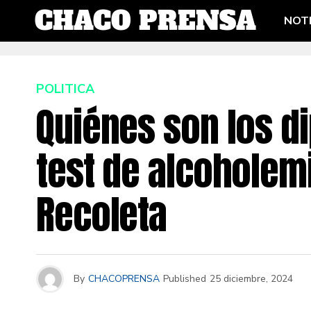
NOTI
POLITICA
Quiénes son los d
test de alcoholem
Recoleta
By
CHACOPRENSA
Published
25 diciembre, 2024