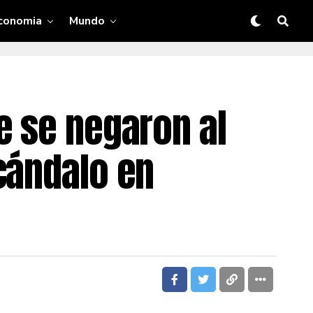
conomia
Mundo
e se negaron al
cándalo en