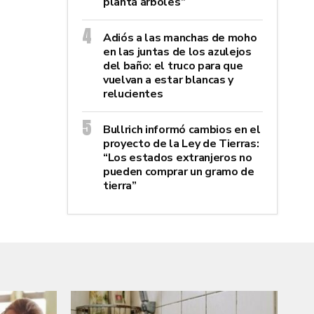
plantá árboles”
Adiós a las manchas de moho
en las juntas de los azulejos
del baño: el truco para que
vuelvan a estar blancas y
relucientes
Bullrich informó cambios en el
proyecto de la Ley de Tierras:
“Los estados extranjeros no
pueden comprar un gramo de
tierra”