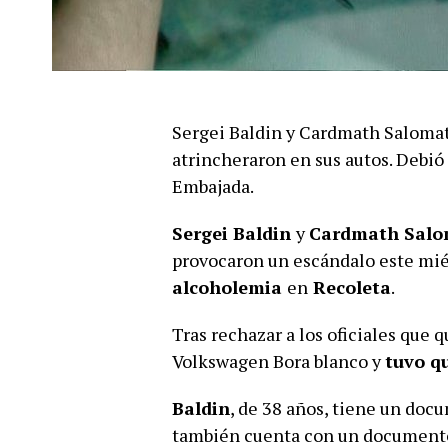
Sergei Baldin y Cardmath Salomati
atrincheraron en sus autos. Debió 
Embajada.
Sergei Baldin
y
Cardmath Salo
provocaron un escándalo este miér
alcoholemia
en
Recoleta
.
Tras rechazar a los oficiales que q
Volkswagen Bora blanco y
tuvo qu
Baldin
, de 38 años, tiene un do
también cuenta con un documento 