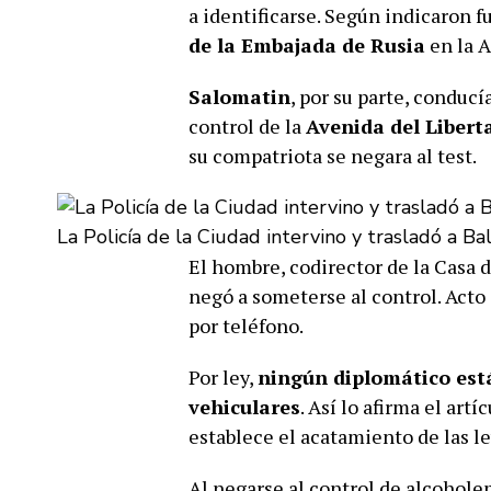
a identificarse. Según indicaron f
de la Embajada de Rusia
en la A
Salomatin
, por su parte, conduc
control de la
Avenida del Liberta
su compatriota se negara al test.
La Policía de la Ciudad intervino y trasladó a Ba
El hombre, codirector de la Casa 
negó a someterse al control. Acto 
por teléfono.
Por ley,
ningún diplomático está
vehiculares
. Así lo afirma el art
establece el acatamiento de las l
Al negarse al control de alcoholem