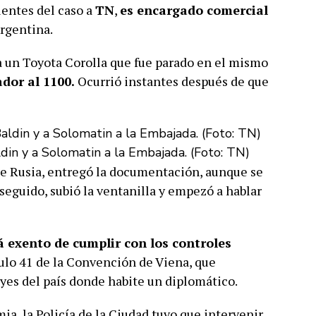
uentes del caso a
TN
,
es encargado comercial
rgentina.
ía un Toyota Corolla que fue parado en el mismo
dor al 1100.
Ocurrió instantes después de que
ldin y a Solomatin a la Embajada. (Foto: TN)
de Rusia, entregó la documentación, aunque se
seguido, subió la ventanilla y empezó a hablar
 exento de cumplir con los controles
ículo 41 de la Convención de Viena, que
eyes del país donde habite un diplomático.
ia, la Policía de la Ciudad tuvo que intervenir