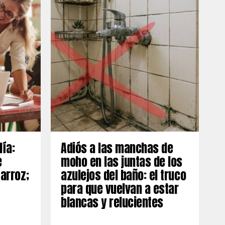
día:
Adiós a las manchas de
e
moho en las juntas de los
 arroz;
azulejos del baño: el truco
para que vuelvan a estar
blancas y relucientes