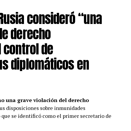
Rusia consideró “una
 de derecho
l control de
us diplomáticos en
o una grave violación del derecho
 sus disposiciones sobre inmunidades
 que se identificó como el primer secretario de