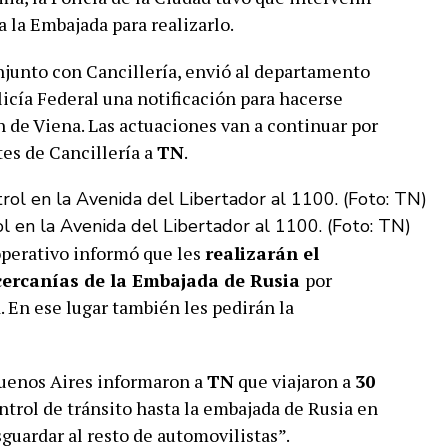
a la Embajada para realizarlo.
njunto con Cancillería, envió al departamento
licía Federal una notificación para hacerse
 de Viena. Las actuaciones van a continuar por
tes de Cancillería a
TN
.
l en la Avenida del Libertador al 1100. (Foto: TN)
 operativo informó que les
realizarán el
 cercanías de la Embajada de Rusia
por
d. En ese lugar también les pedirán la
Buenos Aires informaron a
TN
que viajaron a
30
ntrol de tránsito hasta la embajada de Rusia en
guardar al resto de automovilistas”.