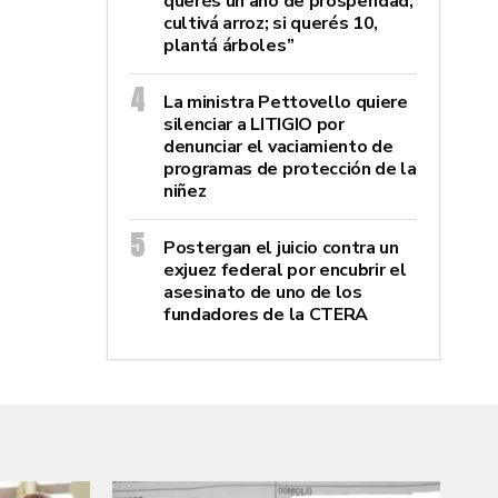
querés un año de prosperidad,
cultivá arroz; si querés 10,
plantá árboles”
La ministra Pettovello quiere
silenciar a LITIGIO por
denunciar el vaciamiento de
programas de protección de la
niñez
Postergan el juicio contra un
exjuez federal por encubrir el
asesinato de uno de los
fundadores de la CTERA