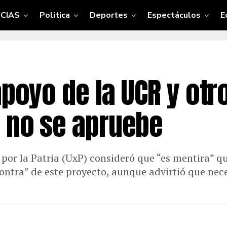
CIAS
Politica
Deportes
Espectáculos
E
apoyo de la UCR y ot
” no se apruebe
 por la Patria (UxP) consideró que “es mentira” qu
ntra” de este proyecto, aunque advirtió que nece