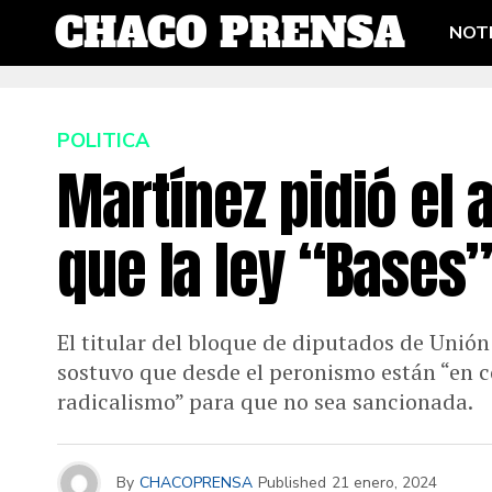
NOTI
POLITICA
Martínez pidió el 
que la ley “Bases
El titular del bloque de diputados de Unión
sostuvo que desde el peronismo están “en co
radicalismo” para que no sea sancionada.
By
CHACOPRENSA
Published
21 enero, 2024