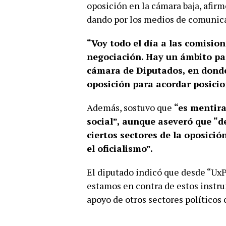
oposición en la cámara baja, afir
dando por los medios de comunic
“Voy todo el día a las comision
negociación. Hay un ámbito par
cámara de Diputados, en donde 
oposición para acordar posici
Además, sostuvo que
“es mentira
social”, aunque aseveró que “
ciertos sectores de la oposici
el oficialismo”.
El diputado indicó que desde “UxP
estamos en contra de estos instr
apoyo de otros sectores políticos