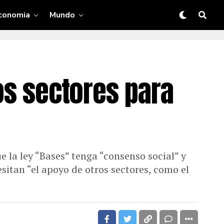
conomia
Mundo
ros sectores para
e la ley “Bases” tenga “consenso social” y
sitan “el apoyo de otros sectores, como el