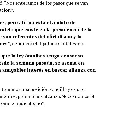
mó: “Nos enteramos de los pasos que se van
ación”.
es, pero ahí no está el ámbito de
alelo que existe en la presidencia de la
van referentes del oficialismo y la
ones”
, denunció el diputado santafesino.
 que la ley ómnibus tenga consenso
desde la semana pasada, se asoma en
ón amigables interés en buscar alianza con
 tenemos una posición sencilla y es que
umentos, pero no nos alcanza. Necesitamos el
 como el radicalismo”.