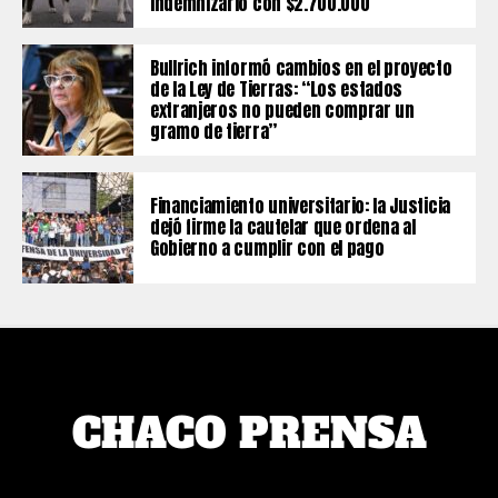
indemnizarlo con $2.700.000
Bullrich informó cambios en el proyecto
de la Ley de Tierras: “Los estados
extranjeros no pueden comprar un
gramo de tierra”
Financiamiento universitario: la Justicia
dejó firme la cautelar que ordena al
Gobierno a cumplir con el pago