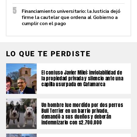
Financiamiento universitario: la Justicia dejó
firme la cautelar que ordena al Gobierno a
cumplir con el pago
LO QUE TE PERDISTE
El confuso Javier Milei: inviolabilidad de
la propiedad privada y silencio ante una
capilla usurpada en Catamarca
Un hombre fue mordido por dos perros
Bull Terrier en un barrio privado,
demandó a sus dueños y deberán
indemnizarlo con $2.700.000