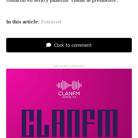
tomaron en serio y pidieron “cuidar al presidente”.
In this article:
Featured
Click to comment
ADVERTISEMENT