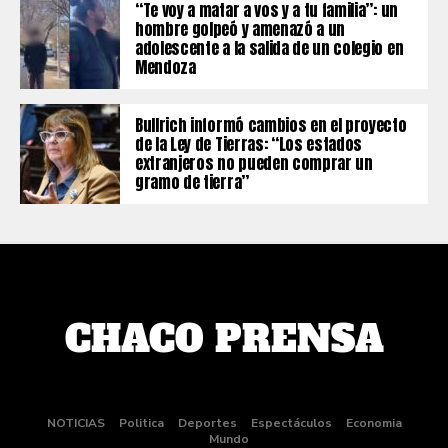
“Te voy a matar a vos y a tu familia”: un
hombre golpeó y amenazó a un
adolescente a la salida de un colegio en
Mendoza
Bullrich informó cambios en el proyecto
de la Ley de Tierras: “Los estados
extranjeros no pueden comprar un
gramo de tierra”
NOTICIAS
Politica
Deportes
Espectáculos
Economia
Mundo