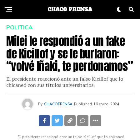
POLITICA
Milei le respondió a un fake
de Kicillof y se le burlaron:
“volvé Iñaki, te perdonamos”
El presidente reaccionó ante un falso Kicillof que lo
chicaneó con sus títulos universitarios.
By
CHACOPRENSA
Published
16 enero, 2024
El presidente reaccionó ante un falso Kicillof que lo chicaneó