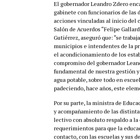
El gobernador Leandro Zdero enca
gabinete con funcionarios de las d
acciones vinculadas al inicio del c
Salón de Acuerdos “Felipe Gallard
Gutiérrez, aseguró que: “se trabaja
municipios e intendentes de la pr
el acondicionamiento de los esta
compromiso del gobernador Leandr
fundamental de nuestra gestión y 
agua potable, sobre todo en escue
padeciendo, hace años, este eleme
Por su parte, la ministra de Educ
y acompañamiento de las distintas
lectivo con absoluto respaldo a la
requerimientos para que la educ
contacto, con las escuelas y sus 