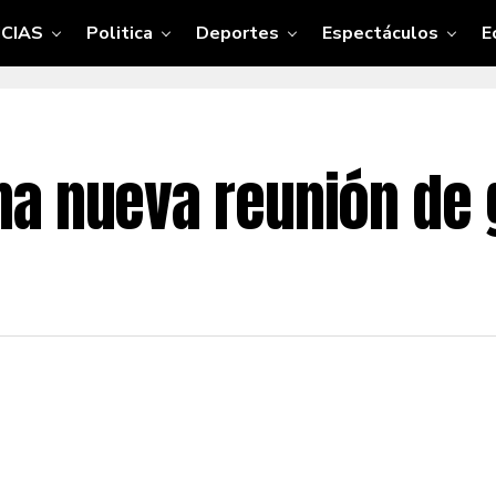
CIAS
Politica
Deportes
Espectáculos
E
a nueva reunión de 