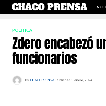
NOTI
POLITICA
Zdero encabezó un
funcionarios
By
CHACOPRENSA
Published
9 enero, 2024