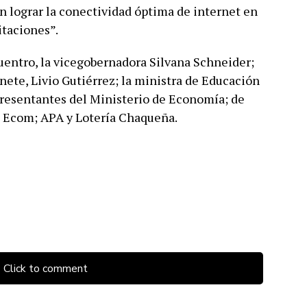
 lograr la conectividad óptima de internet en
itaciones”.
uentro, la vicegobernadora Silvana Schneider;
nete, Livio Gutiérrez; la ministra de Educación
presentantes del Ministerio de Economía; de
; Ecom; APA y Lotería Chaqueña.
Click to comment