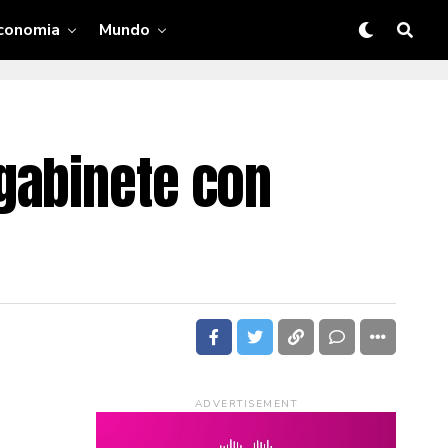
conomia
Mundo
gabinete con
ADVERTISEMENT