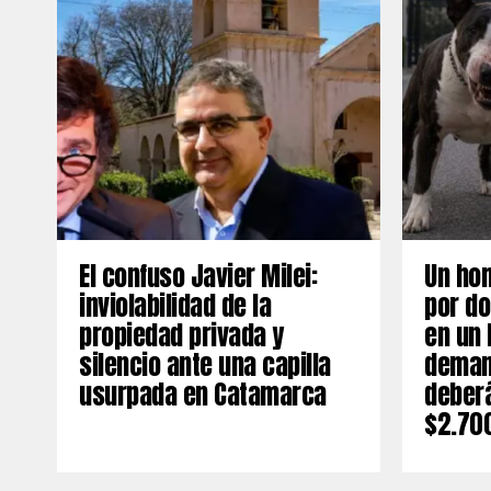
El confuso Javier Milei:
Un ho
inviolabilidad de la
por do
propiedad privada y
en un 
silencio ante una capilla
deman
usurpada en Catamarca
deber
$2.70