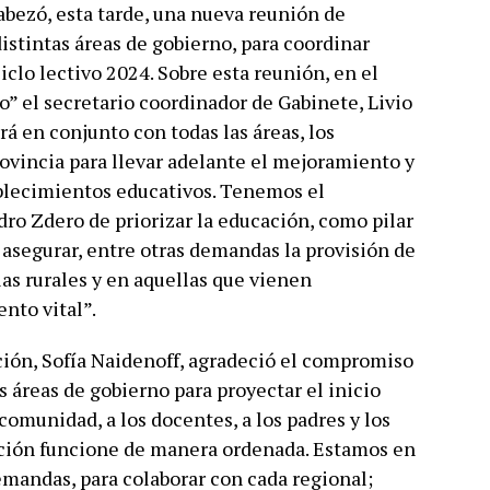
bezó, esta tarde, una nueva reunión de
istintas áreas de gobierno, para coordinar
iclo lectivo 2024. Sobre esta reunión, en el
o” el secretario coordinador de Gabinete, Livio
rá en conjunto con todas las áreas, los
ovincia para llevar adelante el mejoramiento y
blecimientos educativos. Tenemos el
o Zdero de priorizar la educación, como pilar
asegurar, entre otras demandas la provisión de
las rurales y en aquellas que vienen
nto vital”.
ación, Sofía Naidenoff, agradeció el compromiso
 áreas de gobierno para proyectar el inicio
 comunidad, a los docentes, a los padres y los
ación funcione de manera ordenada. Estamos en
demandas, para colaborar con cada regional;