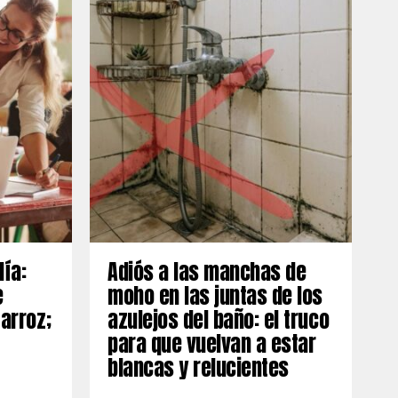
día:
Adiós a las manchas de
e
moho en las juntas de los
 arroz;
azulejos del baño: el truco
para que vuelvan a estar
blancas y relucientes