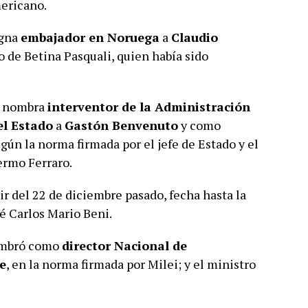
ericano.
igna
embajador en Noruega
a
Claudio
 de Betina Pasquali, quien había sido
24 nombra
interventor de la Administración
el Estado
a
Gastón Benvenuto
y como
gún la norma firmada por el jefe de Estado y el
ermo Ferraro.
r del 22 de diciembre pasado, fecha hasta la
sé Carlos Mario Beni.
ombró como
director Nacional de
e
, en la norma firmada por Milei; y el ministro