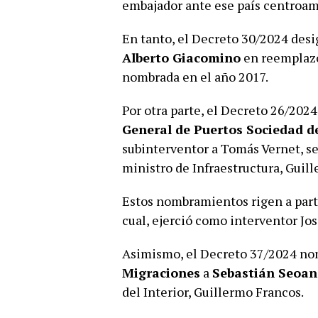
embajador ante ese país centroam
En tanto, el Decreto 30/2024 des
Alberto Giacomino
en reemplazo
nombrada en el año 2017.
Por otra parte, el Decreto 26/20
General de Puertos Sociedad d
subinterventor a Tomás Vernet, se
ministro de Infraestructura, Guill
Estos nombramientos rigen a parti
cual, ejerció como interventor Jo
Asimismo, el Decreto 37/2024 n
Migraciones
a
Sebastián Seoan
del Interior, Guillermo Francos.