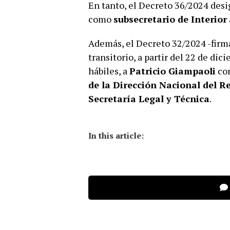
En tanto, el Decreto 36/2024 desig
como
subsecretario de Interior
Además, el Decreto 32/2024 -firma
transitorio, a partir del 22 de di
hábiles, a
Patricio Giampaoli
co
de la Dirección Nacional del R
Secretaría Legal y Técnica
.
In this article: