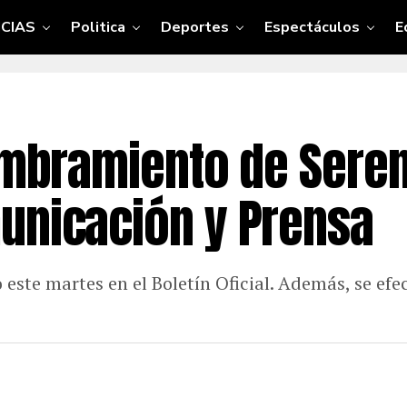
CIAS
Politica
Deportes
Espectáculos
E
nombramiento de Sere
unicación y Prensa
este martes en el Boletín Oficial. Además, se efec