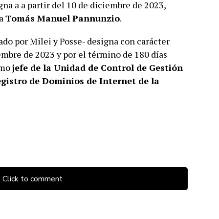
na a a partir del 10 de diciembre de 2023,
a
Tomás Manuel Pannunzio
.
do por Milei y Posse- designa con carácter
ciembre de 2023 y por el término de 180 días
mo
jefe de la Unidad de Control de Gestión
egistro de Dominios de Internet de la
Click to comment