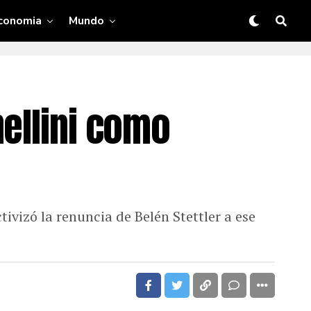
conomia
Mundo
nellini como
tivizó la renuncia de Belén Stettler a ese