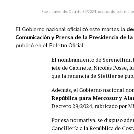
Fue a través del Decreto 35/2024, publicado este martes 
El Gobierno nacional oficializó este martes la
de
Comunicación y Prensa de la Presidencia de la
publicó en el Boletín Oficial.
El nombramiento de Serenellini, ba
jefe de Gabinete, Nicolás Posse, f
que la renuncia de Stettler se pub
Además, el Gobierno nacional n
República para Mercosur y Ala
Decreto 29/2024, rubricado por Mi
Por esa normativa, se dispuso adem
Cancillería a la República de Cos