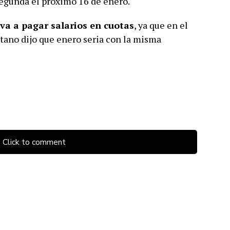
 segunda el próximo 16 de enero.
va a pagar salarios en cuotas
, ya que en el
tano dijo que enero seria con la misma
Click to comment