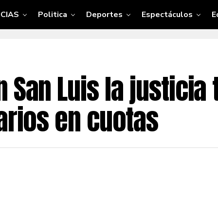
CIAS
Politica
Deportes
Espectáculos
E
 San Luis la justicia
arios en cuotas