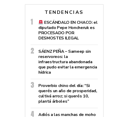
TENDENCIAS
ESCÁNDALO EN CHACO: el
diputado Pepe Honcheruk es
PROCESADO POR
DESMOSTES ILEGAL
SÁENZ PEÑA – Sameep sin
reservoreos: la
infraestructura abandonada
que pudo evitar la emergencia
hídrica
Proverbio chino del día: “Si
querés un año de prosperidad,
cultivá arroz; si querés 10,
plantá árboles”
Adiós a las manchas de moho