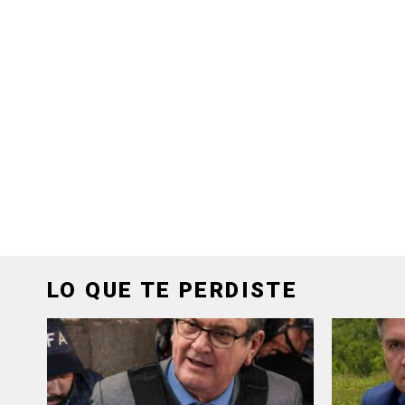
LO QUE TE PERDISTE