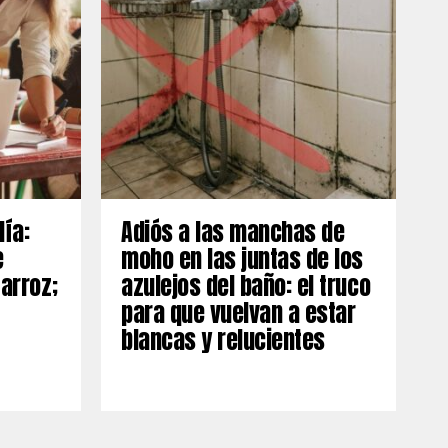
día:
Adiós a las manchas de
e
moho en las juntas de los
 arroz;
azulejos del baño: el truco
para que vuelvan a estar
blancas y relucientes