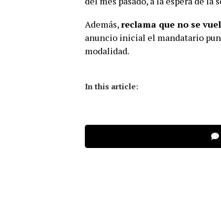
del mes pasado, a la espera de la
Además,
reclama que no se vuel
anuncio inicial el mandatario pun
modalidad.
In this article: