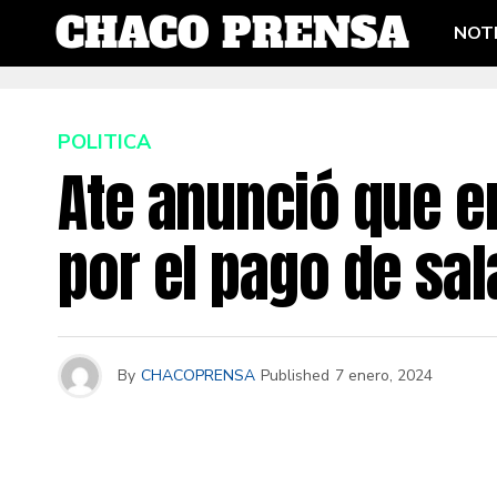
NOTI
POLITICA
Ate anunció que en
por el pago de sal
By
CHACOPRENSA
Published
7 enero, 2024