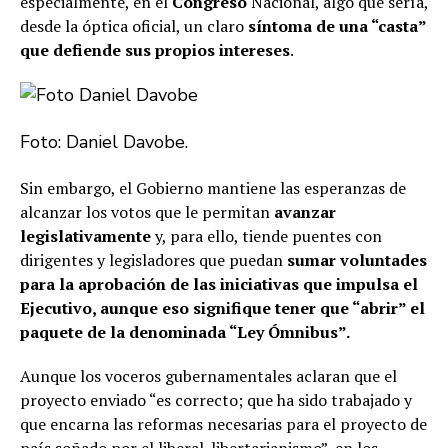
especialmente, en el
Congreso
Nacional, algo que sería,
desde la óptica oficial, un claro
síntoma de una “casta”
que defiende sus propios intereses
.
Foto: Daniel Davobe.
Sin embargo, el Gobierno mantiene las esperanzas de
alcanzar los votos que le permitan
avanzar
legislativamente
y, para ello, tiende puentes con
dirigentes y legisladores que puedan
sumar voluntades
para la aprobación de las iniciativas que impulsa el
Ejecutivo, aunque eso signifique tener que “abrir” el
paquete de la denominada “Ley Ómnibus”.
Aunque los voceros gubernamentales aclaran que el
proyecto enviado “es correcto; que ha sido trabajado y
que encarna las reformas necesarias para el proyecto de