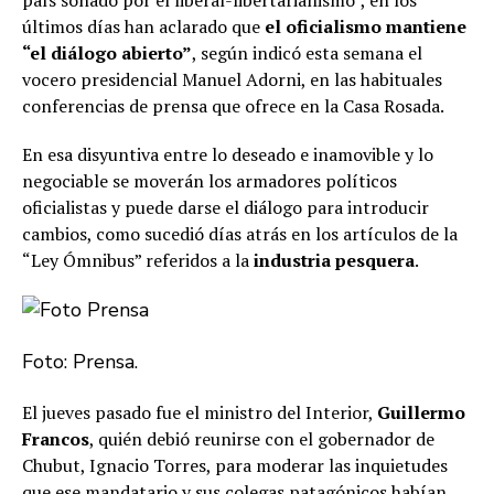
país soñado por el liberal-libertarianismo”, en los
últimos días han aclarado que
el oficialismo mantiene
“el diálogo abierto”
, según indicó esta semana el
vocero presidencial Manuel Adorni, en las habituales
conferencias de prensa que ofrece en la Casa Rosada.
En esa disyuntiva entre lo deseado e inamovible y lo
negociable se moverán los armadores políticos
oficialistas y puede darse el diálogo para introducir
cambios, como sucedió días atrás en los artículos de la
“Ley Ómnibus” referidos a la
industria pesquera
.
Foto: Prensa.
El jueves pasado fue el ministro del Interior,
Guillermo
Francos
, quién debió reunirse con el gobernador de
Chubut, Ignacio Torres, para moderar las inquietudes
que ese mandatario y sus colegas patagónicos habían