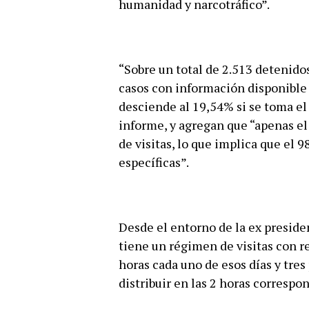
humanidad y narcotráfico”.
“Sobre un total de 2.513 detenidos
casos con información disponible u
desciende al 19,54% si se toma el
informe, y agregan que “apenas el
de visitas, lo que implica que el 
específicas”.
Desde el entorno de la ex presiden
tiene un régimen de visitas con re
horas cada uno de esos días y tre
distribuir en las 2 horas correspo