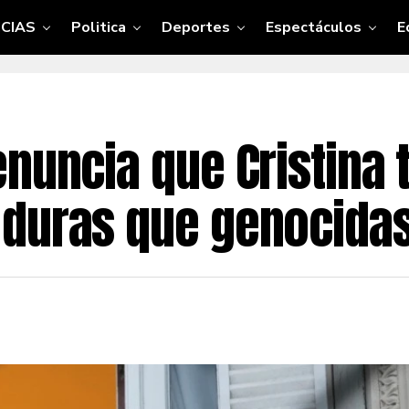
CIAS
Politica
Deportes
Espectáculos
E
enuncia que Cristina 
 duras que genocidas