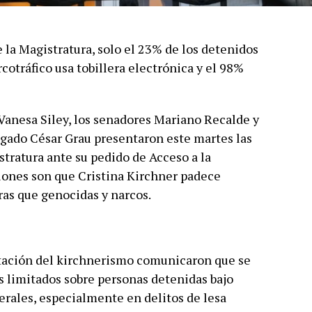
la Magistratura, solo el 23% de los detenidos
cotráfico usa tobillera electrónica y el 98%
Vanesa Siley, los senadores Mariano Recalde y
ogado César Grau presentaron este martes las
stratura ante su pedido de Acceso a la
iones son que Cristina Kirchner padece
as que genocidas y narcos.
tación del kirchnerismo comunicaron que se
s limitados sobre personas detenidas bajo
derales, especialmente en delitos de lesa