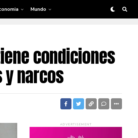
conomia
Mundo
tiene condiciones
 y narcos
ADVERTISEMENT