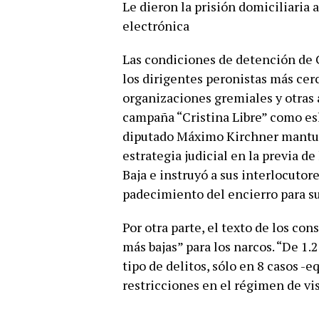
Le dieron la prisión domiciliaria 
electrónica
Las condiciones de detención de 
los dirigentes peronistas más cer
organizaciones gremiales y otras
campaña “Cristina Libre” como esl
diputado Máximo Kirchner mantuv
estrategia judicial en la previa d
Baja e instruyó a sus interlocutore
padecimiento del encierro para s
Por otra parte, el texto de los co
más bajas” para los narcos. “De 1.
tipo de delitos, sólo en 8 casos -
restricciones en el régimen de vis