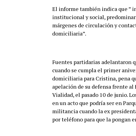
El informe también indica que ” in
institucional y social, predomina
márgenes de circulación y contac
domiciliaria”.
Fuentes partidarias adelantaron q
cuando se cumpla el primer aniver
domiciliaria para Cristina, pena 
apelación de su defensa frente al 
Vialidad, el pasado 10 de junio. L
en un acto que podría ser en Parq
militancia cuando la ex president
por teléfono para que la pongan en