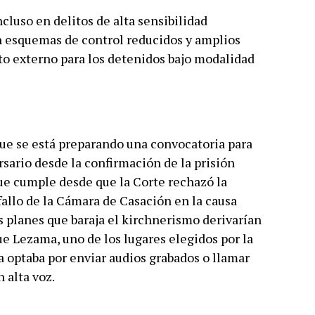
cluso en delitos de alta sensibilidad
n esquemas de control reducidos y amplios
to externo para los detenidos bajo modalidad
ue se está preparando una convocatoria para
sario desde la confirmación de la prisión
que cumple desde que la Corte rechazó la
fallo de la Cámara de Casación en la causa
os planes que baraja el kirchnerismo derivarían
ue Lezama, uno de los lugares elegidos por la
a optaba por enviar audios grabados o llamar
 alta voz.