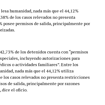
de lesa humanidad, nada más que el 44,12%
84,38% de los casos relevados no presenta
25% posee permisos de salida, principalmente por
rizadas.
 42,73% de los detenidos cuenta con “permisos
especiales, incluyendo autorizaciones para
édicos o actividades familiares”. Entre los
anidad, nada más que el 44,12% utiliza
de los casos relevados no presenta restricciones
isos de salida, principalmente por razones
dice el oficio.