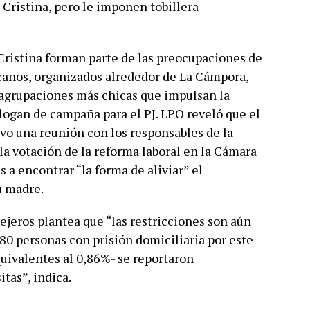
a Cristina, pero le imponen tobillera
Cristina forman parte de las preocupaciones de
canos, organizados alrededor de La Cámpora,
 agrupaciones más chicas que impulsan la
ogan de campaña para el PJ. LPO reveló que el
o una reunión con los responsables de la
e la votación de la reforma laboral en la Cámara
s a encontrar “la forma de aliviar” el
u madre.
nsejeros plantea que “las restricciones son aún
280 personas con prisión domiciliaria por este
equivalentes al 0,86%- se reportaron
itas”, indica.