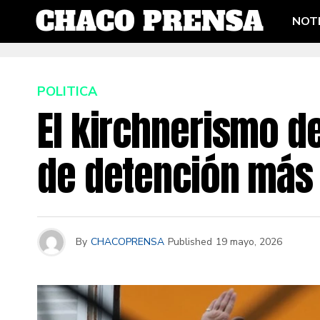
NOTI
POLITICA
El kirchnerismo d
de detención más
By
CHACOPRENSA
Published
19 mayo, 2026