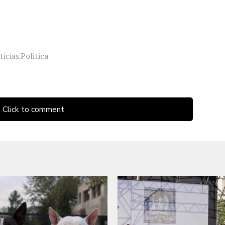
ticias
Politica
,
Click to comment