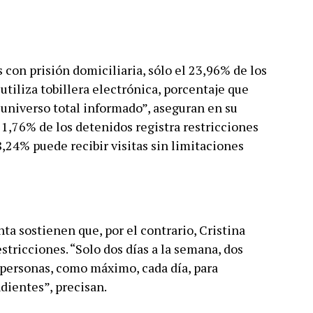
 con prisión domiciliaria, sólo el 23,96% de los
tiliza tobillera electrónica, porcentaje que
 universo total informado”, aseguran en su
 1,76% de los detenidos registra restricciones
98,24% puede recibir visitas sin limitaciones
ta sostienen que, por el contrario, Cristina
stricciones. “Solo dos días a la semana, dos
s personas, como máximo, cada día, para
ndientes”, precisan.