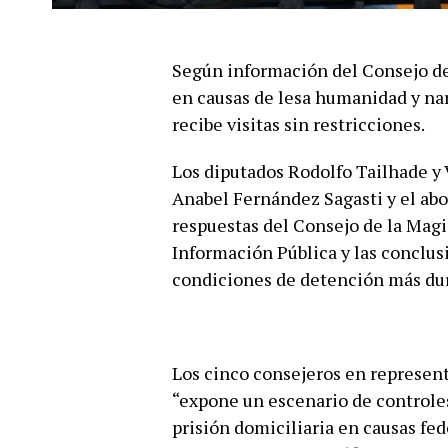
Según información del Consejo de 
en causas de lesa humanidad y nar
recibe visitas sin restricciones.
Los diputados Rodolfo Tailhade y 
Anabel Fernández Sagasti y el ab
respuestas del Consejo de la Magi
Información Pública y las conclus
condiciones de detención más dur
Los cinco consejeros en represen
“expone un escenario de controle
prisión domiciliaria en causas fe