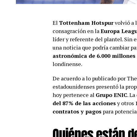
El
Tottenham Hotspur
volvió a 
consagración en la
Europa Leagu
líder y referente del plantel. Sin 
una noticia que podría cambiar pa
astronómica de 6.000 millones 
londinense.
De acuerdo a lo publicado por The
estadounidenses presentó la propu
hoy pertenece al
Grupo ENIC
. La
del 87% de las acciones
y otros
contratos y pagos
para potenciar
Quiénes están de