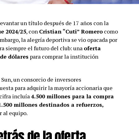
levantar un título después de 17 años con la
e 2024/25
, con
Cristian “Cuti” Romero
como
embargo, la alegría deportiva se vio opacada por
ra siempre el futuro del club: una
oferta
de dólares
para comprar la institución
 Sun, un consorcio de inversores
esta para adquirir la mayoría accionaria que
 cifra incluía
4.500 millones para la compra
1.500 millones destinados a refuerzos,
 al equipo.
trás de la oferta