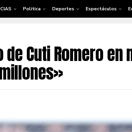
CIAS
Politica
Deportes
Espectáculos
E
uro de Cuti Romero en
 millones»