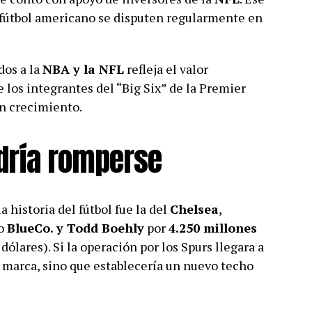
 fútbol americano se disputen regularmente en
dos a la
NBA y la NFL
refleja el valor
 los integrantes del “Big Six” de la Premier
n crecimiento.
odría romperse
a historia del fútbol fue la del
Chelsea
,
io
BlueCo. y Todd Boehly
por
4.250 millones
ólares). Si la operación por los Spurs llegara a
a marca, sino que establecería un nuevo techo