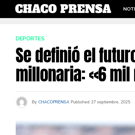
NOTI
DEPORTES
Se definió el fut
millonaria: «6 mil
By
CHACOPRENSA
Published
27 septiembre, 2025