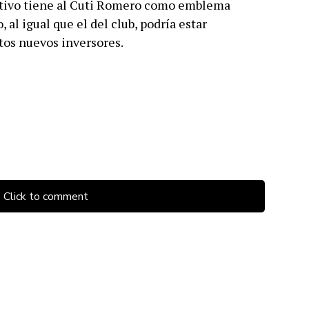
rtivo tiene al Cuti Romero como emblema
, al igual que el del club, podría estar
tos nuevos inversores.
Click to comment