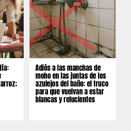
día:
Adiós a las manchas de
e
moho en las juntas de los
 arroz;
azulejos del baño: el truco
para que vuelvan a estar
blancas y relucientes