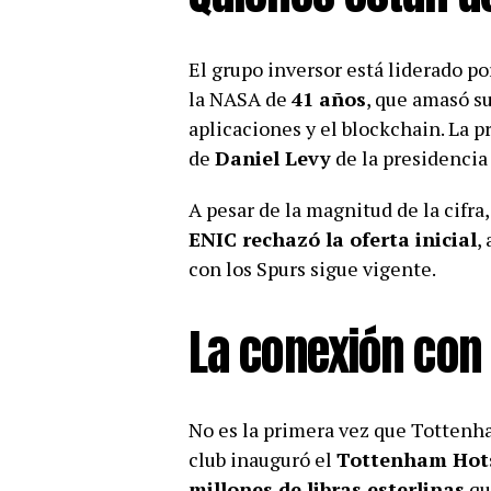
El grupo inversor está liderado p
la NASA de
41 años
, que amasó su
aplicaciones y el blockchain. La p
de
Daniel Levy
de la presidencia 
A pesar de la magnitud de la cifra
ENIC rechazó la oferta inicial
,
con los Spurs sigue vigente.
La conexión con
No es la primera vez que Tottenh
club inauguró el
Tottenham Hot
millones de libras esterlinas
qu