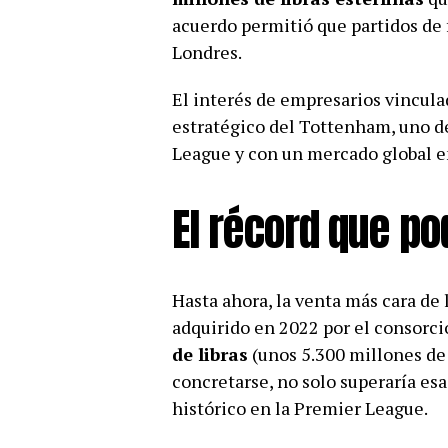
acuerdo permitió que partidos de
Londres.
El interés de empresarios vincula
estratégico del Tottenham, uno de
League y con un mercado global e
El récord que p
Hasta ahora, la venta más cara de l
adquirido en 2022 por el consorc
de libras
(unos 5.300 millones de d
concretarse, no solo superaría es
histórico en la Premier League.