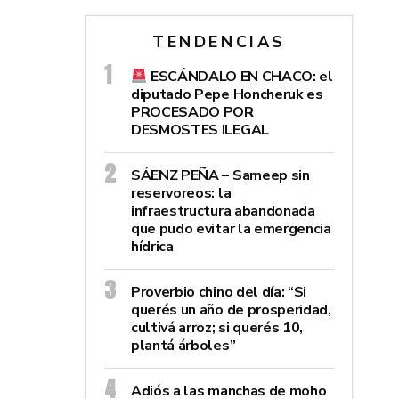
TENDENCIAS
ESCÁNDALO EN CHACO: el
diputado Pepe Honcheruk es
PROCESADO POR
DESMOSTES ILEGAL
SÁENZ PEÑA – Sameep sin
reservoreos: la
infraestructura abandonada
que pudo evitar la emergencia
hídrica
Proverbio chino del día: “Si
querés un año de prosperidad,
cultivá arroz; si querés 10,
plantá árboles”
Adiós a las manchas de moho