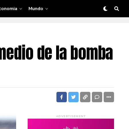
conomia
Mundo
 medio de la bomba
ADVERTISEMENT