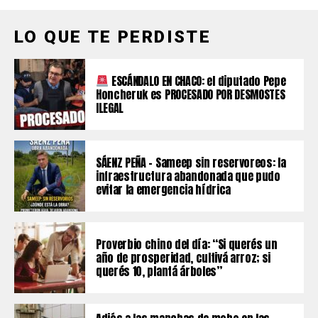
LO QUE TE PERDISTE
ESCÁNDALO EN CHACO: el diputado Pepe
Honcheruk es PROCESADO POR DESMOSTES
ILEGAL
SÁENZ PEÑA – Sameep sin reservoreos: la
infraestructura abandonada que pudo
evitar la emergencia hídrica
Proverbio chino del día: “Si querés un
año de prosperidad, cultivá arroz; si
querés 10, plantá árboles”