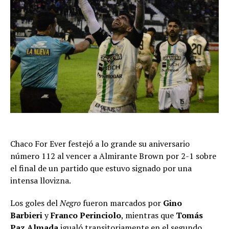
Chaco For Ever festejó a lo grande su aniversario
número 112 al vencer a Almirante Brown por 2-1 sobre
el final de un partido que estuvo signado por una
intensa llovizna.
Los goles del
Negro
fueron marcados por
Gino
Barbieri
y
Franco Perinciolo
, mientras que
Tomás
Paz Almada
igualó transitoriamente en el segundo