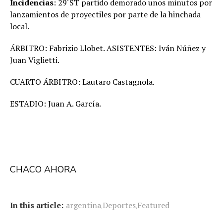
Incidencias
: 29´ST partido demorado unos minutos por
lanzamientos de proyectiles por parte de la hinchada
local.
ÁRBITRO: Fabrizio Llobet. ASISTENTES: Iván Núñez y
Juan Viglietti.
CUARTO ÁRBITRO: Lautaro Castagnola.
ESTADIO: Juan A. García.
CHACO AHORA
In this article:
argentina
Deportes
Featured
,
,