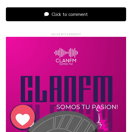
Click to comment
ADVERTISEMENT