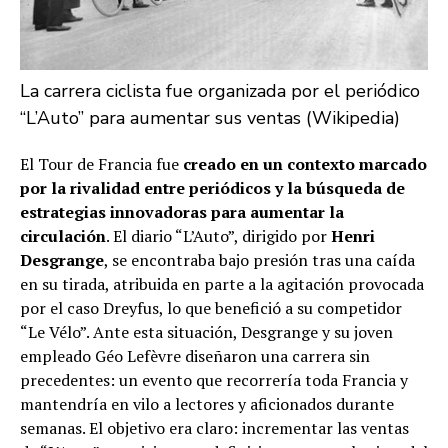
La carrera ciclista fue organizada por el periódico
“L’Auto” para aumentar sus ventas (Wikipedia)
El Tour de Francia fue
creado en un contexto marcado
por la rivalidad entre periódicos y la búsqueda de
estrategias innovadoras para aumentar la
circulación
. El diario “L’Auto”, dirigido por
Henri
Desgrange
, se encontraba bajo presión tras una caída
en su tirada, atribuida en parte a la agitación provocada
por el caso Dreyfus, lo que benefició a su competidor
“Le Vélo”. Ante esta situación, Desgrange y su joven
empleado Géo Lefèvre diseñaron una carrera sin
precedentes: un evento que recorrería toda Francia y
mantendría en vilo a lectores y aficionados durante
semanas. El objetivo era claro: incrementar las ventas