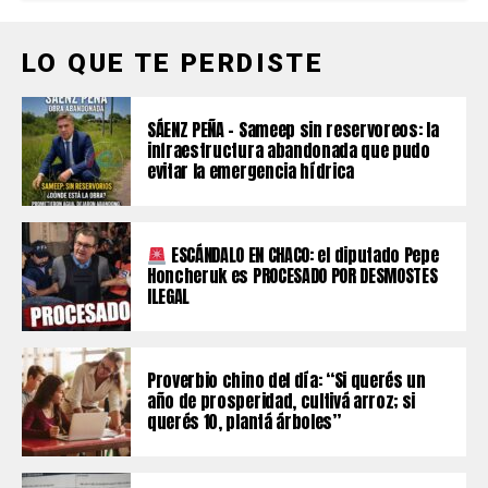
LO QUE TE PERDISTE
SÁENZ PEÑA – Sameep sin reservoreos: la
infraestructura abandonada que pudo
evitar la emergencia hídrica
ESCÁNDALO EN CHACO: el diputado Pepe
Honcheruk es PROCESADO POR DESMOSTES
ILEGAL
Proverbio chino del día: “Si querés un
año de prosperidad, cultivá arroz; si
querés 10, plantá árboles”