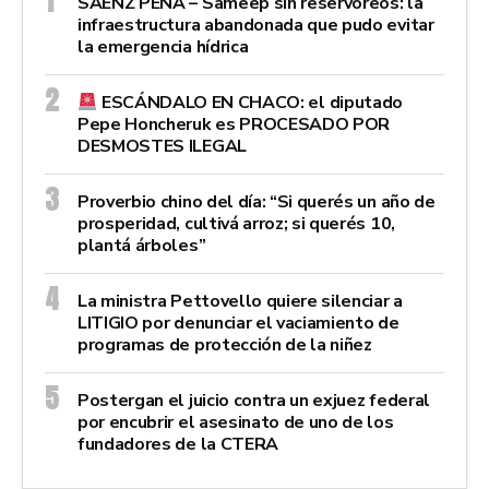
SÁENZ PEÑA – Sameep sin reservoreos: la
infraestructura abandonada que pudo evitar
la emergencia hídrica
ESCÁNDALO EN CHACO: el diputado
Pepe Honcheruk es PROCESADO POR
DESMOSTES ILEGAL
Proverbio chino del día: “Si querés un año de
prosperidad, cultivá arroz; si querés 10,
plantá árboles”
La ministra Pettovello quiere silenciar a
LITIGIO por denunciar el vaciamiento de
programas de protección de la niñez
Postergan el juicio contra un exjuez federal
por encubrir el asesinato de uno de los
fundadores de la CTERA