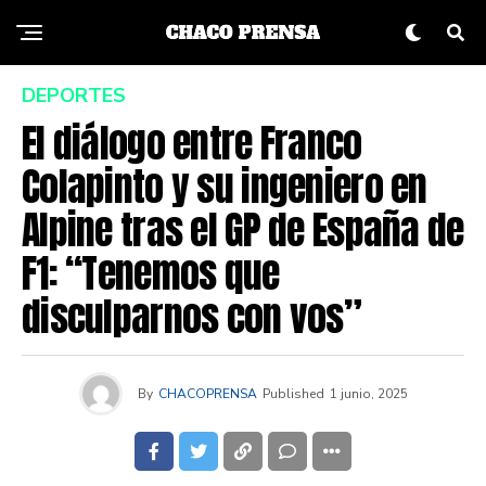
DEPORTES
El diálogo entre Franco
Colapinto y su ingeniero en
Alpine tras el GP de España de
F1: “Tenemos que
disculparnos con vos”
By
CHACOPRENSA
Published
1 junio, 2025