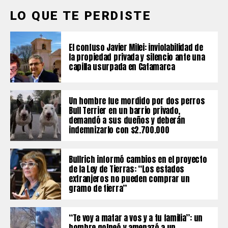
LO QUE TE PERDISTE
El confuso Javier Milei: inviolabilidad de
la propiedad privada y silencio ante una
capilla usurpada en Catamarca
Un hombre fue mordido por dos perros
Bull Terrier en un barrio privado,
demandó a sus dueños y deberán
indemnizarlo con $2.700.000
Bullrich informó cambios en el proyecto
de la Ley de Tierras: “Los estados
extranjeros no pueden comprar un
gramo de tierra”
“Te voy a matar a vos y a tu familia”: un
hombre golpeó y amenazó a un