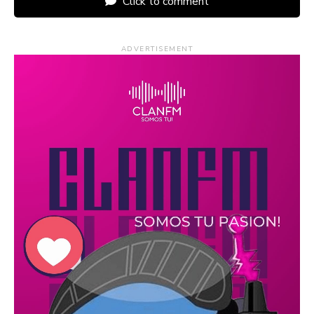
Click to comment
ADVERTISEMENT