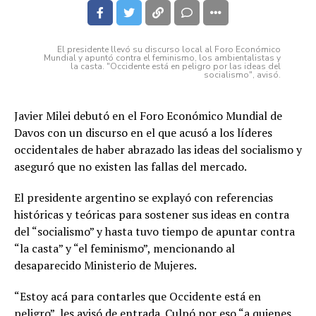
El presidente llevó su discurso local al Foro Económico
Mundial y apuntó contra el feminismo, los ambientalistas y
la casta. "Occidente está en peligro por las ideas del
socialismo", avisó.
Javier Milei debutó en el Foro Económico Mundial de
Davos con un discurso en el que acusó a los líderes
occidentales de haber abrazado las ideas del socialismo y
aseguró que no existen las fallas del mercado.
El presidente argentino se explayó con referencias
históricas y teóricas para sostener sus ideas en contra
del “socialismo” y hasta tuvo tiempo de apuntar contra
“la casta” y “el feminismo”, mencionando al
desaparecido Ministerio de Mujeres.
“Estoy acá para contarles que Occidente está en
peligro”, les avisó de entrada. Culpó por eso “a quienes