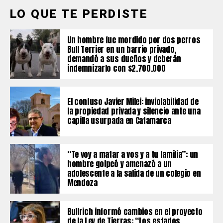
LO QUE TE PERDISTE
Un hombre fue mordido por dos perros
Bull Terrier en un barrio privado,
demandó a sus dueños y deberán
indemnizarlo con $2.700.000
El confuso Javier Milei: inviolabilidad de
la propiedad privada y silencio ante una
capilla usurpada en Catamarca
“Te voy a matar a vos y a tu familia”: un
hombre golpeó y amenazó a un
adolescente a la salida de un colegio en
Mendoza
Bullrich informó cambios en el proyecto
de la Ley de Tierras: “Los estados