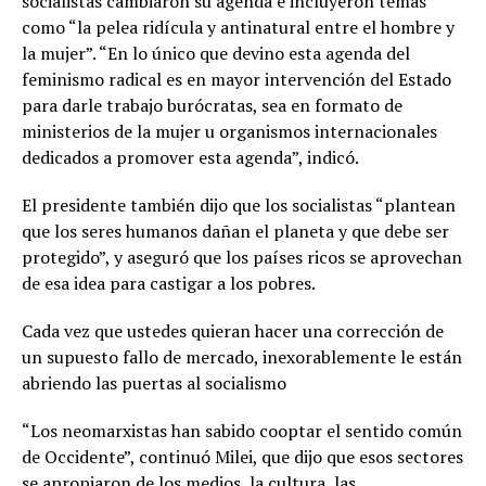
socialistas cambiaron su agenda e incluyeron temas
como “la pelea ridícula y antinatural entre el hombre y
la mujer”. “En lo único que devino esta agenda del
feminismo radical es en mayor intervención del Estado
para darle trabajo burócratas, sea en formato de
ministerios de la mujer u organismos internacionales
dedicados a promover esta agenda”, indicó.
El presidente también dijo que los socialistas “plantean
que los seres humanos dañan el planeta y que debe ser
protegido”, y aseguró que los países ricos se aprovechan
de esa idea para castigar a los pobres.
Cada vez que ustedes quieran hacer una corrección de
un supuesto fallo de mercado, inexorablemente le están
abriendo las puertas al socialismo
“Los neomarxistas han sabido cooptar el sentido común
de Occidente”, continuó Milei, que dijo que esos sectores
se apropiaron de los medios, la cultura, las