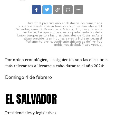
Durante el presente año se destacan los numerosos
comicios a realizarse en América con presidenciales en El
Salvador, Panamá, Dominicana, México, Uruguay y Estados
Unidos; en Europa sobresalen las parlamentarias de la
Unión Europea junto a las presidenciales de Rusia; en Asia
eligen presidente en Indonesia y en la India renuevan el
Parlamento; y en el continente africano se definen los
gobiernos de Sudáfrica y Argelia.
Por orden cronológico, las siguientes son las elecciones
más relevantes a llevarse a cabo durante el año 2024:
Domingo 4 de febrero
EL SALVADOR
Presidenciales y legislativas