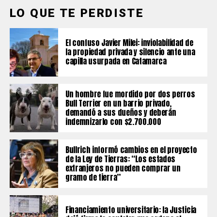
LO QUE TE PERDISTE
El confuso Javier Milei: inviolabilidad de
la propiedad privada y silencio ante una
capilla usurpada en Catamarca
Un hombre fue mordido por dos perros
Bull Terrier en un barrio privado,
demandó a sus dueños y deberán
indemnizarlo con $2.700.000
Bullrich informó cambios en el proyecto
de la Ley de Tierras: “Los estados
extranjeros no pueden comprar un
gramo de tierra”
Financiamiento universitario: la Justicia