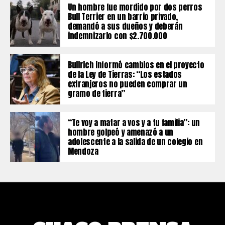
Un hombre fue mordido por dos perros
Bull Terrier en un barrio privado,
demandó a sus dueños y deberán
indemnizarlo con $2.700.000
Bullrich informó cambios en el proyecto
de la Ley de Tierras: “Los estados
extranjeros no pueden comprar un
gramo de tierra”
“Te voy a matar a vos y a tu familia”: un
hombre golpeó y amenazó a un
adolescente a la salida de un colegio en
Mendoza