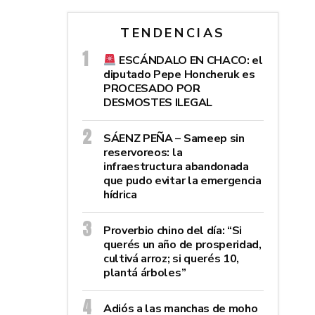
TENDENCIAS
ESCÁNDALO EN CHACO: el
diputado Pepe Honcheruk es
PROCESADO POR
DESMOSTES ILEGAL
SÁENZ PEÑA – Sameep sin
reservoreos: la
infraestructura abandonada
que pudo evitar la emergencia
hídrica
Proverbio chino del día: “Si
querés un año de prosperidad,
cultivá arroz; si querés 10,
plantá árboles”
Adiós a las manchas de moho