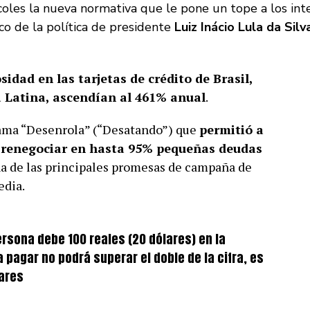
oles la nueva normativa que le pone un tope a los int
rco de la política de presidente
Luiz Inácio Lula da Silv
sidad en las tarjetas de crédito de Brasil,
 Latina, ascendían al 461% anual
.
rama “Desenrola” (“Desatando”) que
permitió a
 renegociar en hasta 95% pequeñas deudas
na de las principales promesas de campaña de
edia.
ersona debe 100 reales (20 dólares) en la
a pagar no podrá superar el doble de la cifra, es
lares