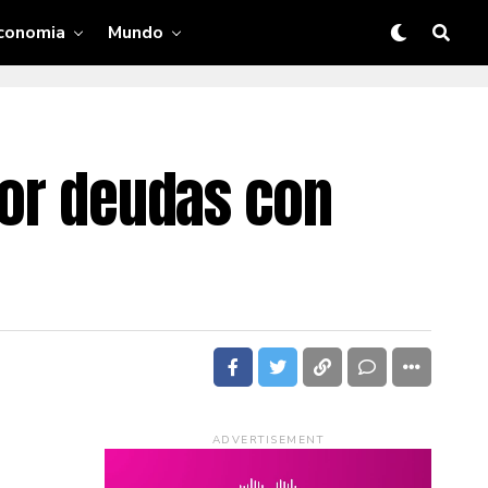
conomia
Mundo
por deudas con
ADVERTISEMENT