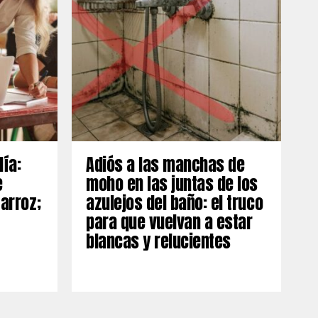
día:
Adiós a las manchas de
e
moho en las juntas de los
 arroz;
azulejos del baño: el truco
para que vuelvan a estar
blancas y relucientes