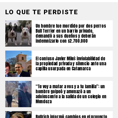
LO QUE TE PERDISTE
Un hombre fue mordido por dos perros
Bull Terrier en un barrio privado,
demandó a sus dueños y deberán
indemnizarlo con $2.700.000
El confuso Javier Milei: inviolabilidad de
la propiedad privada y silencio ante una
capilla usurpada en Catamarca
“Te voy a matar a vos y a tu familia”: un
hombre golpeó y amenazó a un
adolescente a la salida de un colegio en
Mendoza
Bullrich informó cambios en el proyecto