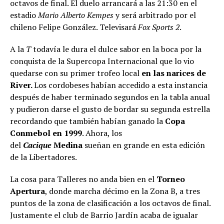
octavos de final. El duelo arrancará a las 21:30 en el
estadio
Mario Alberto Kempes
y será arbitrado por el
chileno Felipe González. Televisará
Fox Sports 2
.
A la
T
todavía le dura el dulce sabor en la boca por la
conquista de la Supercopa Internacional que lo vio
quedarse con su primer trofeo local
en las narices de
River.
Los cordobeses habían accedido a esta instancia
después de haber terminado segundos en la tabla anual
y pudieron darse el gusto de bordar su segunda estrella
recordando que también habían ganado la
Copa
Conmebol en 1999
. Ahora, los
del
Cacique
Medina
sueñan en grande en esta edición
de la Libertadores.
La cosa para Talleres no anda bien en el
Torneo
Apertura
, donde marcha décimo en la Zona B, a tres
puntos de la zona de clasificación a los octavos de final.
Justamente el club de Barrio Jardín acaba de igualar