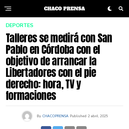
DEPORTES
Talleres se medirá con San
Pablo en Córdoba con el
objetivo de arrancar la
Libertadores con el pie
derecho: hora, TV y
formaciones
By
CHACOPRENSA
Published
2 abril, 2025