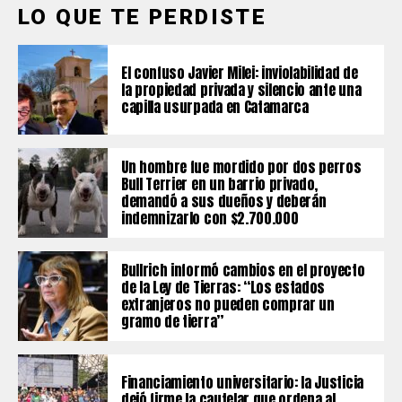
LO QUE TE PERDISTE
El confuso Javier Milei: inviolabilidad de
la propiedad privada y silencio ante una
capilla usurpada en Catamarca
Un hombre fue mordido por dos perros
Bull Terrier en un barrio privado,
demandó a sus dueños y deberán
indemnizarlo con $2.700.000
Bullrich informó cambios en el proyecto
de la Ley de Tierras: “Los estados
extranjeros no pueden comprar un
gramo de tierra”
Financiamiento universitario: la Justicia
dejó firme la cautelar que ordena al