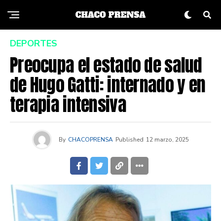
DEPORTES
Preocupa el estado de salud
de Hugo Gatti: internado y en
terapia intensiva
By
CHACOPRENSA
Published
12 marzo, 2025