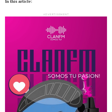
In this article:
ADVERTISEMENT