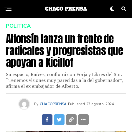
POLITICA
Alfonsín lanza un frente de
radicales y progresistas que
apoyan a Kicillof
Su espacio, Raíces, confluirá con Forja y Libres del Sur.
“Tenemos visiones muy parecidas a la del gobernador”,
afirma el ex embajador de Alberto.
By
CHACOPRENSA
Published
27 agosto, 2024