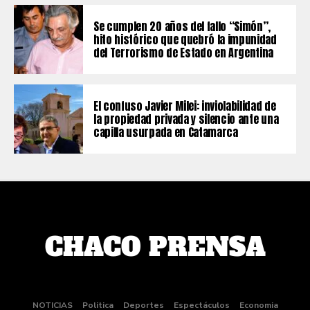
Se cumplen 20 años del fallo “Simón”,
hito histórico que quebró la impunidad
del Terrorismo de Estado en Argentina
El confuso Javier Milei: inviolabilidad de
la propiedad privada y silencio ante una
capilla usurpada en Catamarca
NOTICIAS
Politica
Deportes
Espectáculos
Economia