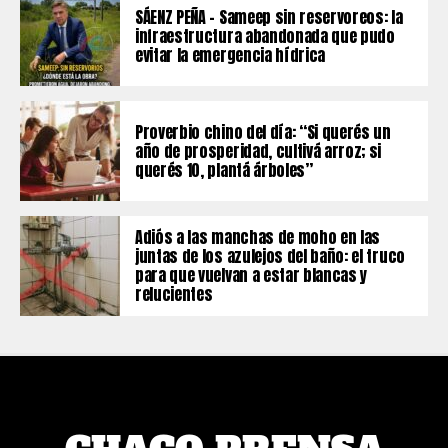
SÁENZ PEÑA – Sameep sin reservoreos: la
infraestructura abandonada que pudo
evitar la emergencia hídrica
Proverbio chino del día: “Si querés un
año de prosperidad, cultivá arroz; si
querés 10, plantá árboles”
Adiós a las manchas de moho en las
juntas de los azulejos del baño: el truco
para que vuelvan a estar blancas y
relucientes