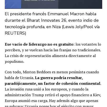
El presidente francés Emmanuel Macron habla
durante el Bharat Innovates 26, evento indio de
tecnología profunda, en Niza (Lewis Joly/Pool vía
REUTERS)
Ese vacío de liderazgo no es gratuito
: los votantes lo
perciben, y se vuelcan hacia las franjas no tradicionales.
La crisis de representación alimenta directamente al
populismo.
Con todo, Minton Beddoes es menos pesimista cuando
habla de Ucrania.
La guerra podría resultar,
paradójicamente, un factor de cohesión continental
.
La invasión rusa unió a los europeos, y cuando la
administración Trump retiró el apoyo financiero a Kiev,
Europa asumió esa carga. Hay además algo que apenas
se subraya: Ucrania posee hoy el ejército con mayor