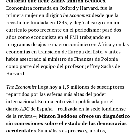
editorial que tiene Zanny Minton Beddoes
.
Economista formada en Oxford y Harvard, fue la
primera mujer en dirigir
The Economist
desde que la
revista fue fundada en 1843, y llegó al cargo con un
currículo poco frecuente en el periodismo: pasó dos
años como economista en el FMI trabajando en
programas de ajuste macroeconómico en África y en las
economías en transición de Europa del Este, y antes
había asesorado al ministro de Finanzas de Polonia
como parte del equipo del profesor Jeffrey Sachs de
Harvard.
The Economist
llega hoy a 1,3 millones de suscriptores
repartidos por las esferas más altas del poder
internacional. En una entrevista publicada por el
diario
ABC
de España —realizada en la sede londinense
de la revista—,
Minton Beddoes ofrece un diagnóstico
sin concesiones sobre el estado de las democracias
occidentales
. Su análisis es preciso y, a ratos,