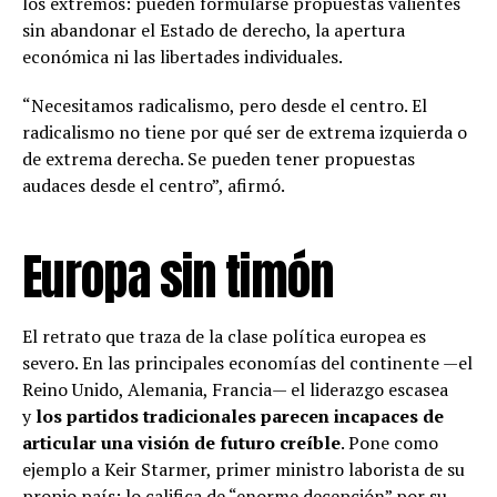
los extremos: pueden formularse propuestas valientes
sin abandonar el Estado de derecho, la apertura
económica ni las libertades individuales.
“Necesitamos radicalismo, pero desde el centro. El
radicalismo no tiene por qué ser de extrema izquierda o
de extrema derecha. Se pueden tener propuestas
audaces desde el centro”, afirmó.
Europa sin timón
El retrato que traza de la clase política europea es
severo. En las principales economías del continente —el
Reino Unido, Alemania, Francia— el liderazgo escasea
y
los partidos tradicionales parecen incapaces de
articular una visión de futuro creíble
. Pone como
ejemplo a Keir Starmer, primer ministro laborista de su
propio país: lo califica de “enorme decepción” por su