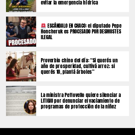
evitar la emergencia hídrica
ESCÁNDALO EN CHACO: el diputado Pepe
Honcheruk es PROCESADO POR DESMOSTES
ILEGAL
Proverbio chino del día: “Si querés un
año de prosperidad, cultivá arroz; si
querés 10, plantá árboles”
La ministra Pettovello quiere silenciar a
LITIGIO por denunciar el vaciamiento de
programas de protección de la niñez