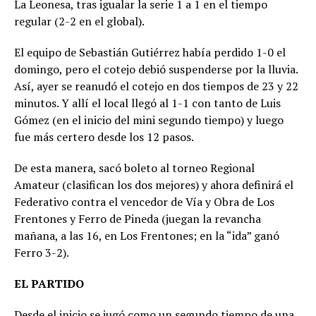
La Leonesa, tras igualar la serie 1 a 1 en el tiempo
regular (2-2 en el global).
El equipo de Sebastián Gutiérrez había perdido 1-0 el
domingo, pero el cotejo debió suspenderse por la lluvia.
Así, ayer se reanudó el cotejo en dos tiempos de 23 y 22
minutos. Y allí el local llegó al 1-1 con tanto de Luis
Gómez (en el inicio del mini segundo tiempo) y luego
fue más certero desde los 12 pasos.
De esta manera, sacó boleto al torneo Regional
Amateur (clasifican los dos mejores) y ahora definirá el
Federativo contra el vencedor de Vía y Obra de Los
Frentones y Ferro de Pineda (juegan la revancha
mañana, a las 16, en Los Frentones; en la “ida” ganó
Ferro 3-2).
EL PARTIDO
Desde el inicio se jugó como un segundo tiempo de una