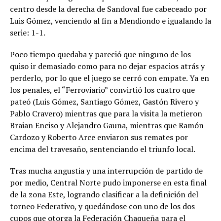
centro desde la derecha de Sandoval fue cabeceado por
Luis Gómez, venciendo al fin a Mendiondo e igualando la
serie: 1-1.
Poco tiempo quedaba y pareció que ninguno de los
quiso ir demasiado como para no dejar espacios atrás y
perderlo, por lo que el juego se cerró con empate. Ya en
los penales, el “Ferroviario” convirtió los cuatro que
pateó (Luis Gómez, Santiago Gómez, Gastón Rivero y
Pablo Cravero) mientras que para la visita la metieron
Braian Enciso y Alejandro Gauna, mientras que Ramón
Cardozo y Roberto Arce enviaron sus remates por
encima del travesaño, sentenciando el triunfo local.
Tras mucha angustia y una interrupción de partido de
por medio, Central Norte pudo imponerse en esta final
de la zona Este, logrando clasificar a la definición del
torneo Federativo, y quedándose con uno de los dos
cupos que otorga la Federación Chaqueña para el