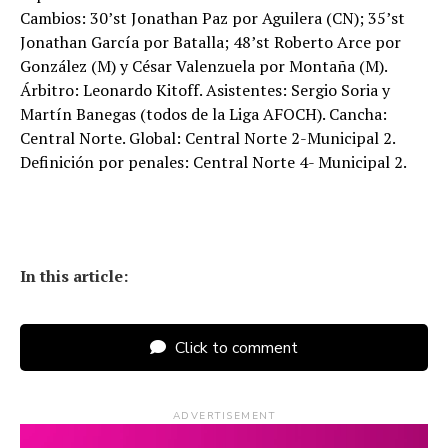
Cambios: 30’st Jonathan Paz por Aguilera (CN); 35’st
Jonathan García por Batalla; 48’st Roberto Arce por
González (M) y César Valenzuela por Montaña (M).
Árbitro: Leonardo Kitoff. Asistentes: Sergio Soria y
Martín Banegas (todos de la Liga AFOCH). Cancha:
Central Norte. Global: Central Norte 2-Municipal 2.
Definición por penales: Central Norte 4- Municipal 2.
In this article:
Click to comment
ADVERTISEMENT