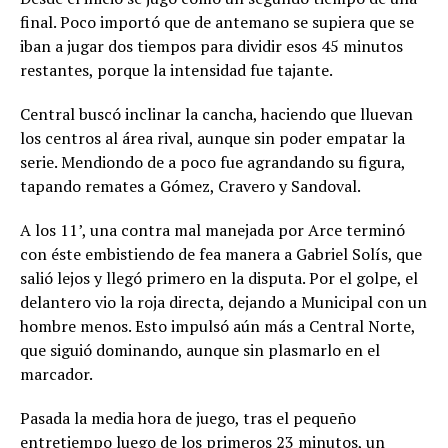
final. Poco importó que de antemano se supiera que se
iban a jugar dos tiempos para dividir esos 45 minutos
restantes, porque la intensidad fue tajante.
Central buscó inclinar la cancha, haciendo que lluevan
los centros al área rival, aunque sin poder empatar la
serie. Mendiondo de a poco fue agrandando su figura,
tapando remates a Gómez, Cravero y Sandoval.
A los 11’, una contra mal manejada por Arce terminó
con éste embistiendo de fea manera a Gabriel Solís, que
salió lejos y llegó primero en la disputa. Por el golpe, el
delantero vio la roja directa, dejando a Municipal con un
hombre menos. Esto impulsó aún más a Central Norte,
que siguió dominando, aunque sin plasmarlo en el
marcador.
Pasada la media hora de juego, tras el pequeño
entretiempo luego de los primeros 23 minutos, un