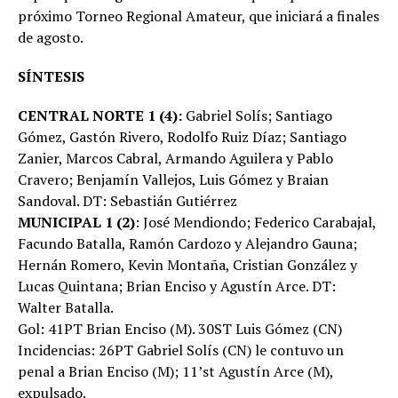
próximo Torneo Regional Amateur, que iniciará a finales
de agosto.
SÍNTESIS
CENTRAL NORTE 1 (4):
Gabriel Solís; Santiago
Gómez, Gastón Rivero, Rodolfo Ruiz Díaz; Santiago
Zanier, Marcos Cabral, Armando Aguilera y Pablo
Cravero; Benjamín Vallejos, Luis Gómez y Braian
Sandoval. DT: Sebastián Gutiérrez
MUNICIPAL 1 (2)
: José Mendiondo; Federico Carabajal,
Facundo Batalla, Ramón Cardozo y Alejandro Gauna;
Hernán Romero, Kevin Montaña, Cristian González y
Lucas Quintana; Brian Enciso y Agustín Arce. DT:
Walter Batalla.
Gol: 41PT Brian Enciso (M). 30ST Luis Gómez (CN)
Incidencias: 26PT Gabriel Solís (CN) le contuvo un
penal a Brian Enciso (M); 11’st Agustín Arce (M),
expulsado.