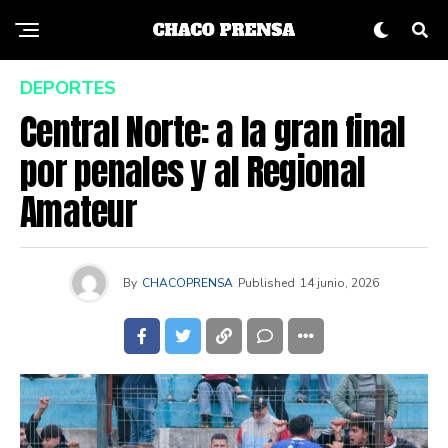
DEPORTES
Central Norte: a la gran final
por penales y al Regional
Amateur
By
CHACOPRENSA
Published
14 junio, 2026