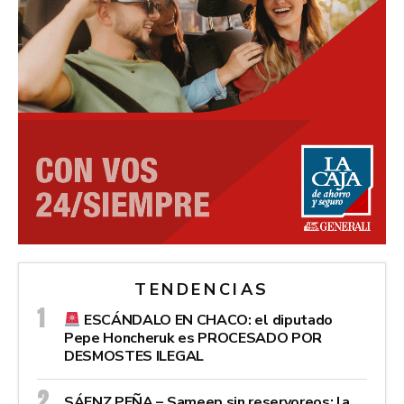
TENDENCIAS
ESCÁNDALO EN CHACO: el diputado
Pepe Honcheruk es PROCESADO POR
DESMOSTES ILEGAL
SÁENZ PEÑA – Sameep sin reservoreos: la