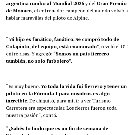
argentina rumbo al Mundial 2026
y del
Gran Premio
de Mónaco
, el entrenador campeón del mundo volvió a
hablar maravillas del piloto de Alpine.
“
Mi hijo es fanático, fanático. Se compró todo de
Colapinto, del equipo, está enamorado
”, reveló el DT
entre risas. Y agregó: “
Somos un país fierrero
también, no solo futbolero
”.
“Es muy bueno.
Yo toda la vida fui fierrero y tener un
piloto en la Fórmula 1 para nosotros es algo
increíble
. De chiquito, para mí, ir a ver Turismo
Carretera era espectacular. Los fierros fueron toda
nuestra pasión“, contó.
“
¿Sabés lo lindo que es un fin de semana de