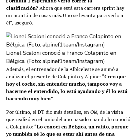
Fórmula 1 esperando verlo correr la
clasificación?
Ahora que está esta carrera sprint hay
un montón de cosas más. Uno se levanta para verlo a
él”, aseguró.
Lionel Scaloni conoció a Franco Colapinto en
Bélgica. (Foto: alpinef1team/Instagram)
Además, el entrenador de la Albiceleste se animó a
analizar el presente de Colapinto y Alpine: “
Creo que
hoy el coche, sin entender mucho, tampoco voy a
hacerme el entendido, lo está ayudando y él lo está
haciendo muy bien
”.
Por último, el DT dio más detalles, en
Olé
, de la visita
que realizó en el junio del año pasado cuando lo conoció
a Colapinto: “
Lo conocí en Bélgica, un ratito, porque
yo también sé lo que es estar ahí antes de una