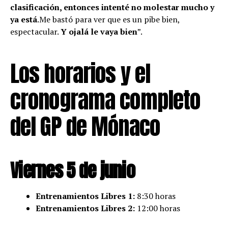
clasificación, entonces intenté no molestar mucho y
ya está
.Me bastó para ver que es un pibe bien,
espectacular.
Y ojalá le vaya bien
”.
Los horarios y el
cronograma completo
del GP de Mónaco
Viernes 5 de junio
Entrenamientos Libres 1:
8:30 horas
Entrenamientos Libres 2:
12:00 horas