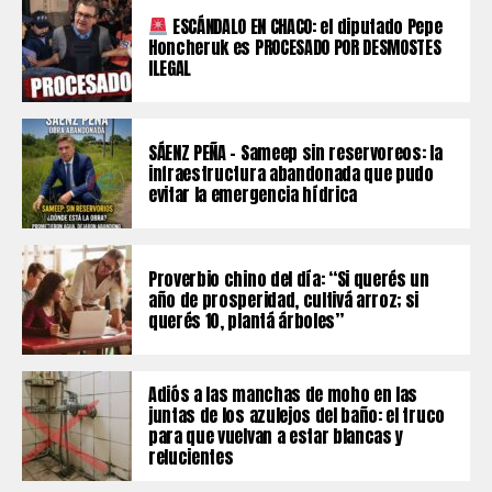
ESCÁNDALO EN CHACO: el diputado Pepe
Honcheruk es PROCESADO POR DESMOSTES
ILEGAL
SÁENZ PEÑA – Sameep sin reservoreos: la
infraestructura abandonada que pudo
evitar la emergencia hídrica
Proverbio chino del día: “Si querés un
año de prosperidad, cultivá arroz; si
querés 10, plantá árboles”
Adiós a las manchas de moho en las
juntas de los azulejos del baño: el truco
para que vuelvan a estar blancas y
relucientes