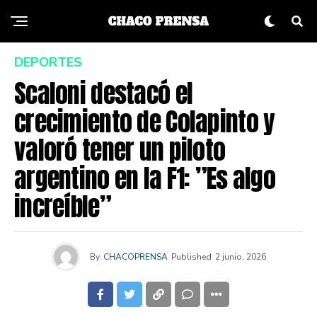
DEPORTES
Scaloni destacó el
crecimiento de Colapinto y
valoró tener un piloto
argentino en la F1: ”Es algo
increíble”
By
CHACOPRENSA
Published
2 junio, 2026