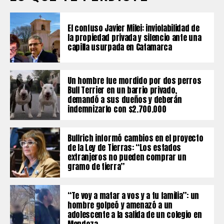
El confuso Javier Milei: inviolabilidad de
la propiedad privada y silencio ante una
capilla usurpada en Catamarca
Un hombre fue mordido por dos perros
Bull Terrier en un barrio privado,
demandó a sus dueños y deberán
indemnizarlo con $2.700.000
Bullrich informó cambios en el proyecto
de la Ley de Tierras: “Los estados
extranjeros no pueden comprar un
gramo de tierra”
“Te voy a matar a vos y a tu familia”: un
hombre golpeó y amenazó a un
adolescente a la salida de un colegio en