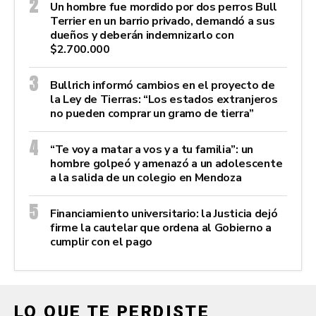
Un hombre fue mordido por dos perros Bull
Terrier en un barrio privado, demandó a sus
dueños y deberán indemnizarlo con
$2.700.000
Bullrich informó cambios en el proyecto de
la Ley de Tierras: “Los estados extranjeros
no pueden comprar un gramo de tierra”
“Te voy a matar a vos y a tu familia”: un
hombre golpeó y amenazó a un adolescente
a la salida de un colegio en Mendoza
Financiamiento universitario: la Justicia dejó
firme la cautelar que ordena al Gobierno a
cumplir con el pago
LO QUE TE PERDISTE