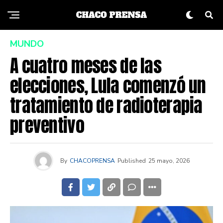
MUNDO
A cuatro meses de las
elecciones, Lula comenzó un
tratamiento de radioterapia
preventivo
By
CHACOPRENSA
Published
25 mayo, 2026