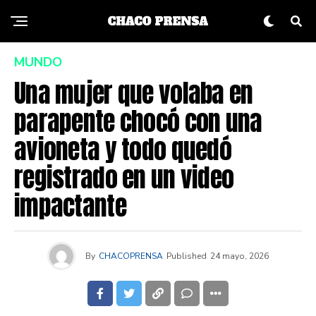
MUNDO
Una mujer que volaba en
parapente chocó con una
avioneta y todo quedó
registrado en un video
impactante
By
CHACOPRENSA
Published
24 mayo, 2026