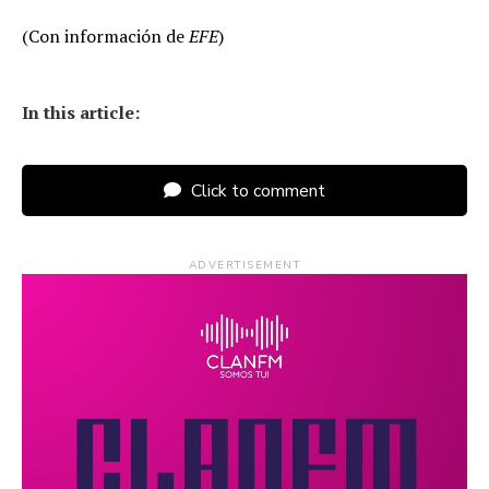
(Con información de
EFE
)
In this article:
Click to comment
ADVERTISEMENT