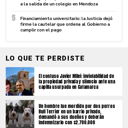
a la salida de un colegio en Mendoza
Financiamiento universitario: la Justicia dejó
firme la cautelar que ordena al Gobierno a
cumplir con el pago
LO QUE TE PERDISTE
El confuso Javier Milei: inviolabilidad de
la propiedad privada y silencio ante una
capilla usurpada en Catamarca
Un hombre fue mordido por dos perros
Bull Terrier en un barrio privado,
demandó a sus dueños y deberán
indemnizarlo con $2.700.000