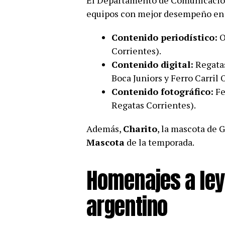
El Departamento de Comunicación 
equipos con mejor desempeño en d
Contenido periodístico:
O
Corrientes).
Contenido digital:
Regatas
Boca Juniors y Ferro Carril 
Contenido fotográfico:
Fe
Regatas Corrientes).
Además,
Charito
, la mascota de 
Mascota
de la temporada.
Homenajes a ley
argentino