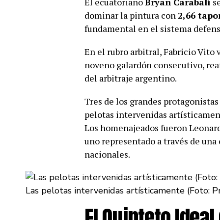
El ecuatoriano
Bryan Carabalí
se
dominar la pintura con
2,66 tapo
fundamental en el sistema defens
En el rubro arbitral, Fabricio Vito
noveno galardón consecutivo, rea
del arbitraje argentino.
Tres de los grandes protagonistas
pelotas intervenidas artísticamen
Los homenajeados fueron Leonardo
uno representado a través de una 
nacionales.
Las pelotas intervenidas artísticamente (Foto: 
El Quinteto Idea