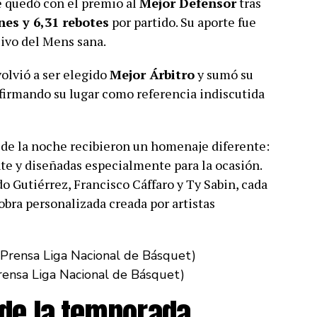
 quedó con el premio al
Mejor Defensor
tras
nes y 6,31 rebotes
por partido. Su aporte fue
ivo del Mens sana.
 volvió a ser elegido
Mejor Árbitro
y sumó su
firmando su lugar como referencia indiscutida
 de la noche recibieron un homenaje diferente:
te y diseñadas especialmente para la ocasión.
 Gutiérrez, Francisco Cáffaro y Ty Sabin, cada
obra personalizada creada por artistas
Prensa Liga Nacional de Básquet)
l de la temporada