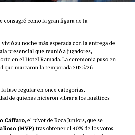
se consagró como la gran figura de la
l
vivió su noche más esperada con la entrega de
gala presencial que reunió a jugadores,
porte en el Hotel Ramada. La ceremonia puso en
dad que marcaron la temporada 2025/26.
la fase regular en once categorías,
dad de quienes hicieron vibrar a los fanáticos
o Cáffaro
, el pívot de Boca Juniors, que se
alioso (MVP)
tras obtener el 40% de los votos.