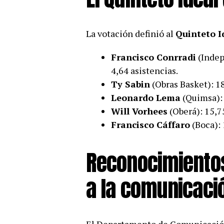
La votación definió al
Quinteto I
Francisco Conrradi
(Indep
4,64 asistencias.
Ty Sabin
(Obras Basket): 18
Leonardo Lema
(Quimsa): 
Will Vorhees
(Oberá): 15,7
Francisco Cáffaro
(Boca): 
Reconocimientos
a la comunicaci