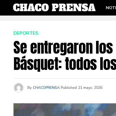
NOTI
DEPORTES
Se entregaron los 
Básquet: todos lo
By
CHACOPRENSA
Published
21 mayo, 2026