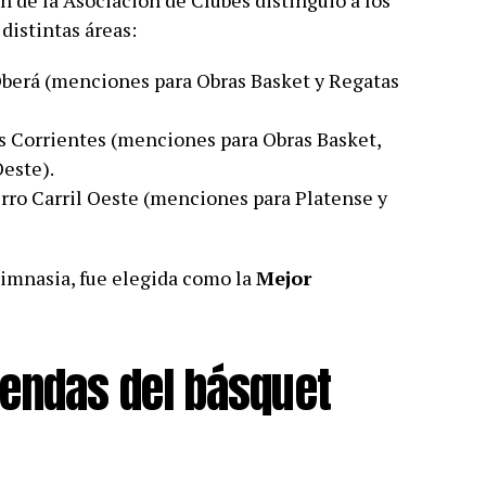
de la Asociación de Clubes distinguió a los
istintas áreas:
berá (menciones para Obras Basket y Regatas
 Corrientes (menciones para Obras Basket,
Oeste).
rro Carril Oeste (menciones para Platense y
Gimnasia, fue elegida como la
Mejor
endas del básquet