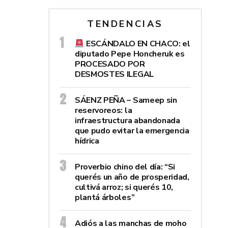
TENDENCIAS
ESCÁNDALO EN CHACO: el
diputado Pepe Honcheruk es
PROCESADO POR
DESMOSTES ILEGAL
SÁENZ PEÑA – Sameep sin
reservoreos: la
infraestructura abandonada
que pudo evitar la emergencia
hídrica
Proverbio chino del día: “Si
querés un año de prosperidad,
cultivá arroz; si querés 10,
plantá árboles”
Adiós a las manchas de moho