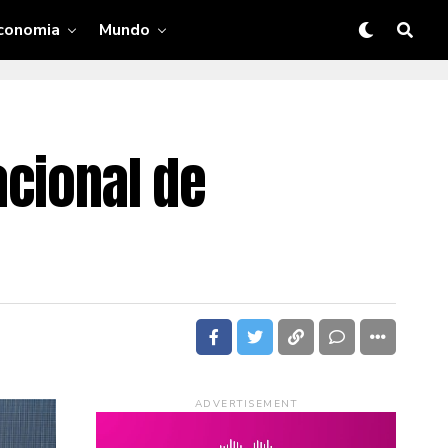
conomia
Mundo
acional de
ADVERTISEMENT