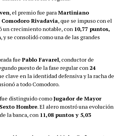
oven
, el premio fue para
Martiniano
e Comodoro Rivadavia
, que se impuso con el
ró un crecimiento notable, con
10,77 puntos,
n
, y se consolidó como una de las grandes
orada fue
Pablo Favarel
, conductor de
segundo puesto de la fase regular con
24
fue clave en la identidad defensiva y la racha de
lusionó a todo Comodoro.
 fue distinguido como
Jugador de Mayor
 Sexto Hombre
. El alero mostró una evolución
de la banca, con
11,08 puntos y 5,03