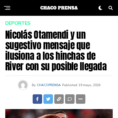
DEPORTES
Nicolás Otamendi y un
sugestivo mensaje que
ilusiona a los hinchas de
River con su posible llegada
By
CHACOPRENSA
Published
19 mayo, 2026