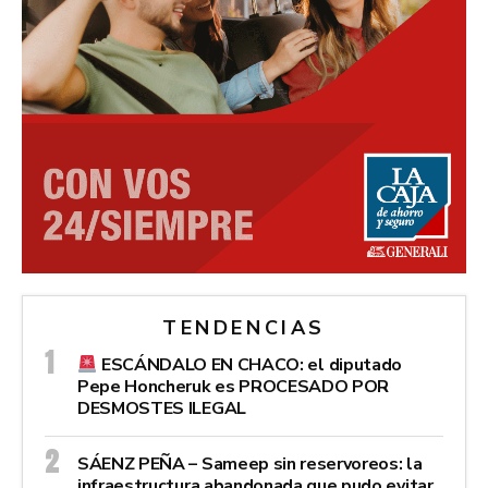
TENDENCIAS
ESCÁNDALO EN CHACO: el diputado
Pepe Honcheruk es PROCESADO POR
DESMOSTES ILEGAL
SÁENZ PEÑA – Sameep sin reservoreos: la
infraestructura abandonada que pudo evitar