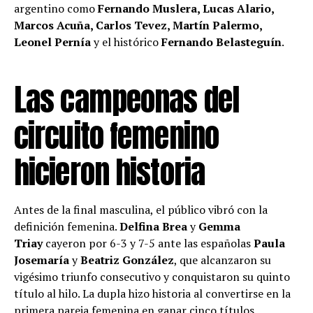
argentino como
Fernando Muslera, Lucas Alario,
Marcos Acuña, Carlos Tevez, Martín Palermo,
Leonel Pernía
y el histórico
Fernando Belasteguín
.
Las campeonas del
circuito femenino
hicieron historia
Antes de la final masculina, el público vibró con la
definición femenina.
Delfina Brea
y
Gemma
Triay
cayeron por 6-3 y 7-5 ante las españolas
Paula
Josemaría
y
Beatriz González
, que alcanzaron su
vigésimo triunfo consecutivo y conquistaron su quinto
título al hilo. La dupla hizo historia al convertirse en la
primera pareja femenina en ganar cinco títulos