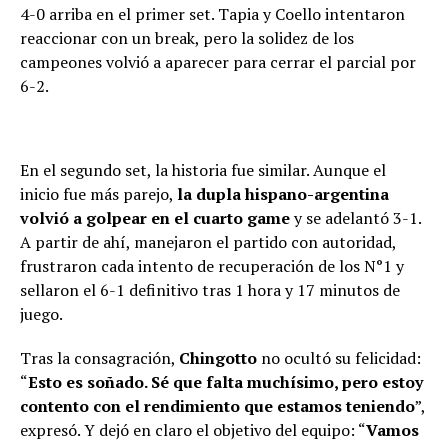
4-0 arriba en el primer set. Tapia y Coello intentaron
reaccionar con un break, pero la solidez de los
campeones volvió a aparecer para cerrar el parcial por
6-2.
En el segundo set, la historia fue similar. Aunque el
inicio fue más parejo,
la dupla hispano-argentina
volvió a golpear en el cuarto game
y se adelantó 3-1.
A partir de ahí, manejaron el partido con autoridad,
frustraron cada intento de recuperación de los N°1 y
sellaron el 6-1 definitivo tras 1 hora y 17 minutos de
juego.
Tras la consagración,
Chingotto
no ocultó su felicidad:
“
Esto es soñado. Sé que falta muchísimo, pero estoy
contento con el rendimiento que estamos teniendo
”,
expresó. Y dejó en claro el objetivo del equipo: “
Vamos