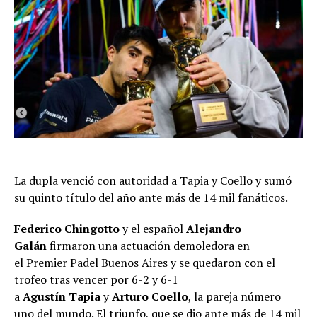
La dupla venció con autoridad a Tapia y Coello y sumó
su quinto título del año ante más de 14 mil fanáticos.
Federico Chingotto
y el español
Alejandro
Galán
firmaron una actuación demoledora en
el Premier Padel Buenos Aires y se quedaron con el
trofeo tras vencer por 6-2 y 6-1
a
Agustín
Tapia
y
Arturo Coello
, la pareja número
uno del mundo. El triunfo, que se dio ante más de 14 mil