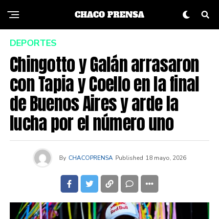
DEPORTES
Chingotto y Galán arrasaron
con Tapia y Coello en la final
de Buenos Aires y arde la
lucha por el número uno
By
CHACOPRENSA
Published
18 mayo, 2026