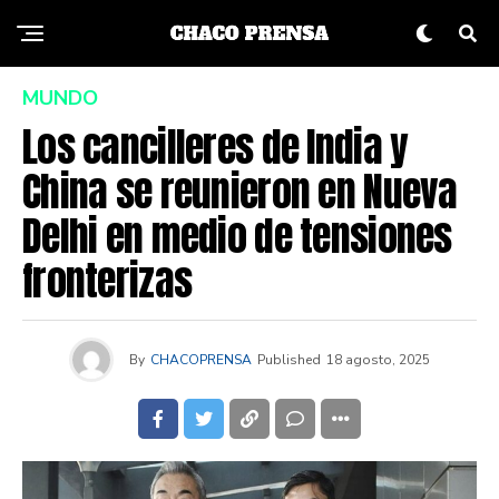
MUNDO
Los cancilleres de India y
China se reunieron en Nueva
Delhi en medio de tensiones
fronterizas
By
CHACOPRENSA
Published
18 agosto, 2025