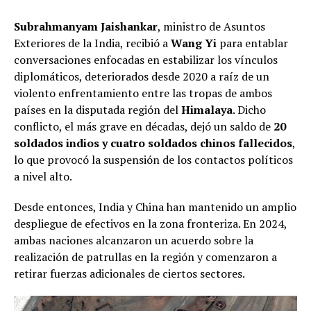
Subrahmanyam Jaishankar
, ministro de Asuntos
Exteriores de la India, recibió a
Wang Yi
para entablar
conversaciones enfocadas en estabilizar los vínculos
diplomáticos, deteriorados desde 2020 a raíz de un
violento enfrentamiento entre las tropas de ambos
países en la disputada región del
Himalaya
. Dicho
conflicto, el más grave en décadas, dejó un saldo de
20
soldados indios y cuatro soldados chinos fallecidos
,
lo que provocó la suspensión de los contactos políticos
a nivel alto.
Desde entonces, India y China han mantenido un amplio
despliegue de efectivos en la zona fronteriza. En 2024,
ambas naciones alcanzaron un acuerdo sobre la
realización de patrullas en la región y comenzaron a
retirar fuerzas adicionales de ciertos sectores.