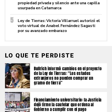
propiedad privada y silencio ante una capilla
usurpada en Catamarca
Ley de Tierras: Victoria Villarruel autorizó el
voto virtual de Anabel Fernández Sagasti
por su avanzado embarazo
LO QUE TE PERDISTE
Bullrich informó cambios en el proyecto
de la Ley de Tierras: “Los estados
extranjeros no pueden comprar un
gramo de tierra”
Financiamiento universitario: la Justicia
dejó firme la cautelar que ordena al
Gobierno a cumplir con el pago