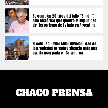
Se cumplen 20 años del fallo “Simón”,
hito histórico que quebró la impunidad
del Terrorismo de Estado en Argentina
El confuso Javier Milei: inviolabilidad de
la propiedad privada y silencio ante una
capilla usurpada en Catamarca