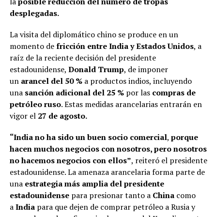
la
posible reducción del número de tropas
desplegadas.
La visita del diplomático chino se produce en un
momento de
fricción entre India y Estados Unidos
, a
raíz de la reciente decisión del presidente
estadounidense,
Donald Trump
, de imponer
un
arancel del 50 %
a productos indios, incluyendo
una
sanción adicional del 25 %
por las
compras de
petróleo ruso
. Estas medidas arancelarias entrarán en
vigor el
27 de agosto.
“India no ha sido un buen socio comercial
,
porque
hacen muchos negocios con nosotros, pero nosotros
no hacemos negocios con ellos”
, reiteró el presidente
estadounidense. La amenaza arancelaria forma parte de
una
estrategia más amplia del presidente
estadounidense
para presionar tanto a
China
como
a
India
para que dejen de comprar petróleo a Rusia y