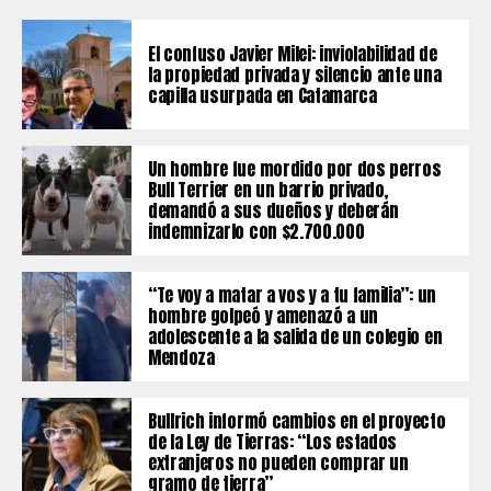
El confuso Javier Milei: inviolabilidad de
la propiedad privada y silencio ante una
capilla usurpada en Catamarca
Un hombre fue mordido por dos perros
Bull Terrier en un barrio privado,
demandó a sus dueños y deberán
indemnizarlo con $2.700.000
“Te voy a matar a vos y a tu familia”: un
hombre golpeó y amenazó a un
adolescente a la salida de un colegio en
Mendoza
Bullrich informó cambios en el proyecto
de la Ley de Tierras: “Los estados
extranjeros no pueden comprar un
gramo de tierra”