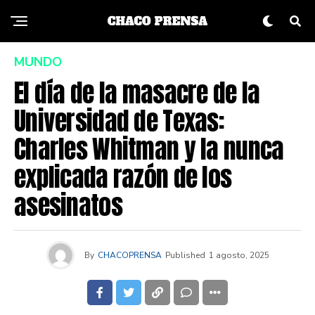
MUNDO
El día de la masacre de la
Universidad de Texas:
Charles Whitman y la nunca
explicada razón de los
asesinatos
By
CHACOPRENSA
Published
1 agosto, 2025