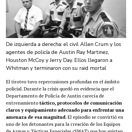
De izquierda a derecha: el civil Allen Crum y los
agentes de policía de Austin Ray Martinez,
Houston McCoy y Jerry Day. Ellos llegaron a
Whitman y terminaron con su raid mortal
El tiroteo tuvo repercusiones profundas en el ámbito
policial. Durante la crisis quedó en evidencia que el
Departamento de Policía de Austin carecía de
entrenamiento
táctico, protocolos de comunicación
claros y equipamiento adecuado para enfrentar una
amenaza de esa magnitud
. El episodio se convirtió en
uno de los detonantes para la creación de los Equipos
de Armas y Tácticas Especiales (SWAT) que hoy existen