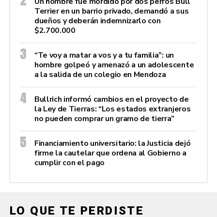
Un hombre fue mordido por dos perros Bull
Terrier en un barrio privado, demandó a sus
dueños y deberán indemnizarlo con
$2.700.000
“Te voy a matar a vos y a tu familia”: un
hombre golpeó y amenazó a un adolescente
a la salida de un colegio en Mendoza
Bullrich informó cambios en el proyecto de
la Ley de Tierras: “Los estados extranjeros
no pueden comprar un gramo de tierra”
Financiamiento universitario: la Justicia dejó
firme la cautelar que ordena al Gobierno a
cumplir con el pago
LO QUE TE PERDISTE