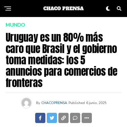
MUNDO
Uruguay es un 80% más
caro que Brasil y el gobierno
toma medidas: los 5
anuncios para comercios de
fronteras
By
CHACOPRENSA
Published
6 junio, 2025