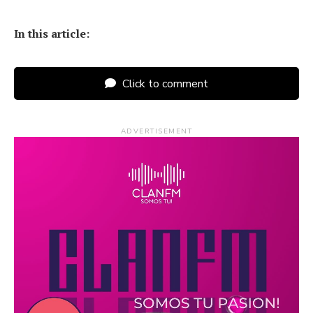
In this article:
Click to comment
ADVERTISEMENT