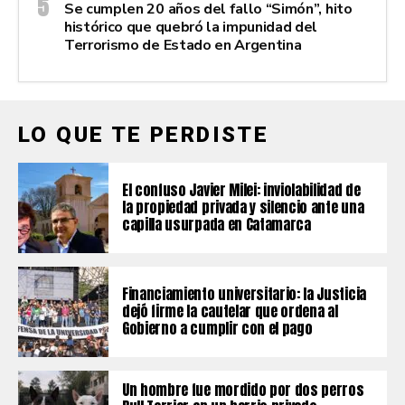
Se cumplen 20 años del fallo “Simón”, hito
histórico que quebró la impunidad del
Terrorismo de Estado en Argentina
LO QUE TE PERDISTE
El confuso Javier Milei: inviolabilidad de
la propiedad privada y silencio ante una
capilla usurpada en Catamarca
Financiamiento universitario: la Justicia
dejó firme la cautelar que ordena al
Gobierno a cumplir con el pago
Un hombre fue mordido por dos perros