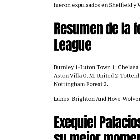
fueron expulsados en Sheffield y
Resumen de la f
League
Burnley 1-Luton Town 1; Chelsea 
Aston Villa 0; M. United 2-Totten
Nottingham Forest 2.
Lunes: Brighton And Hove-Wolve
Exequiel Palacio
su mejor momen