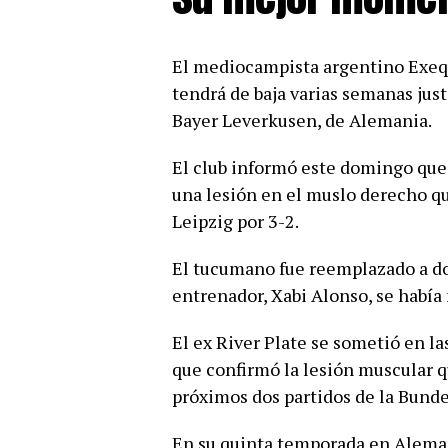
El mediocampista argentino Exequ
tendrá de baja varias semanas ju
Bayer Leverkusen, de Alemania.
El club informó este domingo qu
una lesión en el muslo derecho qu
Leipzig por 3-2.
El tucumano fue reemplazado a dos
entrenador, Xabi Alonso, se había
El ex River Plate se sometió en l
que confirmó la lesión muscular qu
próximos dos partidos de la Bunde
En su quinta temporada en Alemani