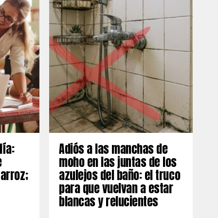
día:
Adiós a las manchas de
e
moho en las juntas de los
 arroz;
azulejos del baño: el truco
para que vuelvan a estar
blancas y relucientes