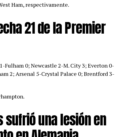
 West Ham, respectivamente.
echa 21 de la Premier
1-Fulham 0; Newcastle 2-M. City 3; Everton 0-
ham 2; Arsenal 5-Crystal Palace 0; Brentford 3-
rhampton.
s sufrió una lesión en
to en Alemania