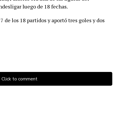
ndesligar luego de 18 fechas.
7 de los 18 partidos y aportó tres goles y dos
Click to comment