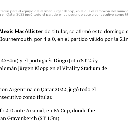
otaron para el equipo del alemán Jürgen Klopp, en el que el campeón del mund
a en Qatar 2022 jugó todo el partido en su segundo cotejo consecutivo como tit
lexis MacAllister
de titular, se afirmó este domingo
ournemouth, por 4 a 0, en el partido válido por la 21r
45+4m) y el portugués Diogo Jota (ST 25 y
alemán Jürgen Klopp en el Vitality Stadium de
on Argentina en Qatar 2022, jugó todo el
nsecutivo como titular.
nfo 2-0 ante Arsenal, en FA Cup, donde fue
yan Gravenberch (ST 15m).