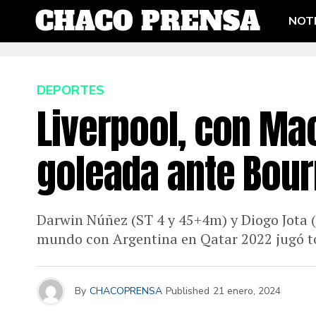
NOTI
DEPORTES
Liverpool, con Mac
goleada ante Bou
Darwin Núñez (ST 4 y 45+4m) y Diogo Jota (
mundo con Argentina en Qatar 2022 jugó to
By
CHACOPRENSA
Published
21 enero, 2024