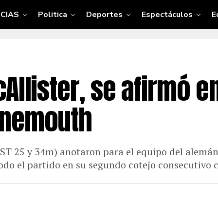
CIAS
Politica
Deportes
Espectáculos
E
Allister, se afirmó en
rnemouth
ST 25 y 34m) anotaron para el equipo del alemán
do el partido en su segundo cotejo consecutivo c