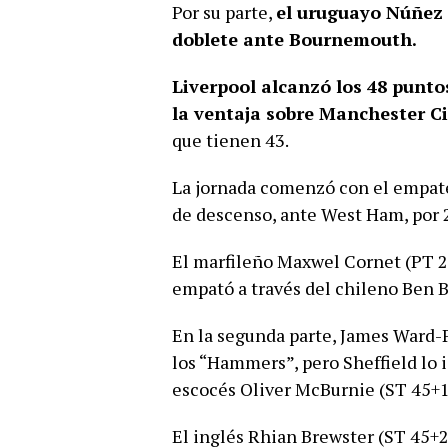
Por su parte,
el uruguayo Núñez l
doblete ante Bournemouth.
Liverpool alcanzó los 48 puntos 
la ventaja sobre Manchester C
que tienen 43.
La jornada comenzó con el empate
de descenso, ante West Ham, por 2
El marfileño Maxwel Cornet (PT 2
empató a través del chileno Ben 
En la segunda parte, James Ward-P
los “Hammers”, pero Sheffield lo 
escocés Oliver McBurnie (ST 45+
El inglés Rhian Brewster (ST 45+