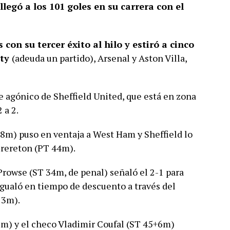
legó a los 101 goles en su carrera con el
con su tercer éxito al hilo y estiró a cinco
ity
(adeuda un partido), Arsenal y Aston Villa,
 agónico de Sheffield United, que está en zona
 a 2.
8m) puso en ventaja a West Ham y Sheffield lo
Brereton (PT 44m).
rowse (ST 34m, de penal) señaló el 2-1 para
igualó en tiempo de descuento a través del
13m).
2m) y el checo Vladimir Coufal (ST 45+6m)