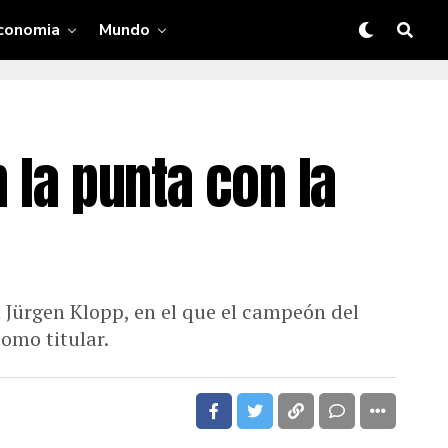
conomia
Mundo
 la punta con la
 Jürgen Klopp, en el que el campeón del
omo titular.