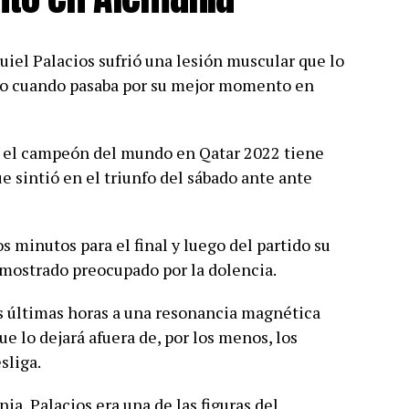
iel Palacios sufrió una lesión muscular que lo
sto cuando pasaba por su mejor momento en
e el campeón del mundo en Qatar 2022 tiene
e sintió en el triunfo del sábado ante ante
 minutos para el final y luego del partido su
 mostrado preocupado por la dolencia.
as últimas horas a una resonancia magnética
e lo dejará afuera de, por los menos, los
sliga.
a, Palacios era una de las figuras del