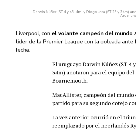
Darwin Núñez (ST 4 y 45+4m) y Diogo Jota (ST 25 y 34m) an
Argentin
Liverpool, con
el volante campeón del mundo A
líder de la Premier League con la goleada ante B
fecha.
El uruguayo Darwin Núñez (ST 4 y 
34m) anotaron para el equipo del 
Bournemouth.
MacAllister, campeón del mundo c
partido para su segundo cotejo co
La vez anterior ocurrió en el triu
reemplazado por el neerlandés R