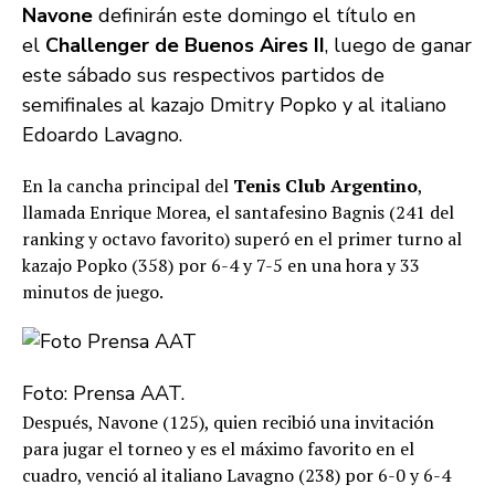
Navone
definirán este domingo el título en
el
Challenger de Buenos Aires II
, luego de ganar
este sábado sus respectivos partidos de
semifinales al kazajo Dmitry Popko y al italiano
Edoardo Lavagno.
En la cancha principal del
Tenis Club Argentino
,
llamada Enrique Morea, el santafesino Bagnis (241 del
ranking y octavo favorito) superó en el primer turno al
kazajo Popko (358) por 6-4 y 7-5 en una hora y 33
minutos de juego.
Foto: Prensa AAT.
Después, Navone (125), quien recibió una invitación
para jugar el torneo y es el máximo favorito en el
cuadro, venció al italiano Lavagno (238) por 6-0 y 6-4