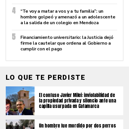
“Te voy a matar a vos y a tu familia”: un
hombre golpeó y amenazó a un adolescente
a la salida de un colegio en Mendoza
Financiamiento universitario: la Justicia dejó
firme la cautelar que ordena al Gobierno a
cumplir con el pago
LO QUE TE PERDISTE
El confuso Javier Milei: inviolabilidad de
la propiedad privada y silencio ante una
capilla usurpada en Catamarca
Un hombre fue mordido por dos perros