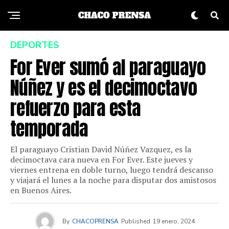
DEPORTES
For Ever sumó al paraguayo
Núñez y es el decimoctavo
refuerzo para esta
temporada
El paraguayo Cristian David Núñez Vazquez, es la
decimoctava cara nueva en For Ever. Este jueves y
viernes entrena en doble turno, luego tendrá descanso
y viajará el lunes a la noche para disputar dos amistosos
en Buenos Aires.
By
CHACOPRENSA
Published
19 enero, 2024