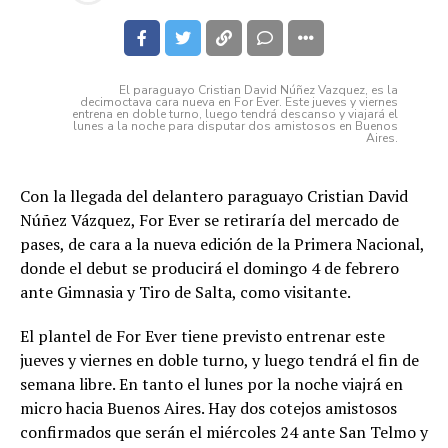
El paraguayo Cristian David Núñez Vazquez, es la
decimoctava cara nueva en For Ever. Este jueves y viernes
entrena en doble turno, luego tendrá descanso y viajará el
lunes a la noche para disputar dos amistosos en Buenos
Aires.
Con la llegada del delantero paraguayo Cristian David
Núñez Vázquez, For Ever se retiraría del mercado de
pases, de cara a la nueva edición de la Primera Nacional,
donde el debut se producirá el domingo 4 de febrero
ante Gimnasia y Tiro de Salta, como visitante.
El plantel de For Ever tiene previsto entrenar este
jueves y viernes en doble turno, y luego tendrá el fin de
semana libre. En tanto el lunes por la noche viajrá en
micro hacia Buenos Aires. Hay dos cotejos amistosos
confirmados que serán el miércoles 24 ante San Telmo y