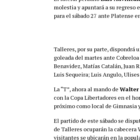
molestia y apuntará a su regreso 
para el sábado 27 ante Platense e
Talleres, por su parte, dispondrá u
goleada del martes ante Cobreloa 
Benavidez, Matías Catalán, Juan R
Luis Sequeira; Luis Angulo, Ulise
La “T”, ahora al mando de
Walter
con la Copa Libertadores en el ho
próximo como local de Gimnasia y
El partido de este sábado se disp
de Talleres ocuparán la cabecera W
visitantes se ubicarán en la popul