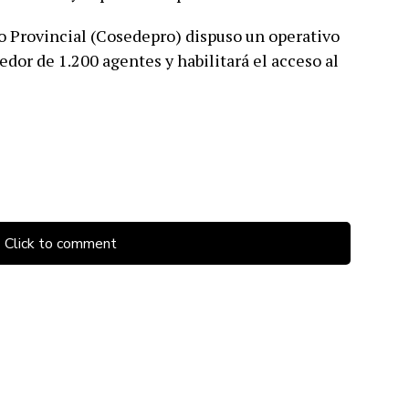
o Provincial (Cosedepro) dispuso un operativo
dor de 1.200 agentes y habilitará el acceso al
Click to comment