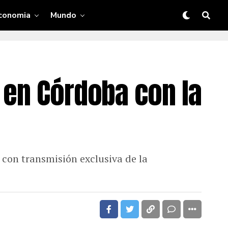
conomia
Mundo
 en Córdoba con la
 con transmisión exclusiva de la