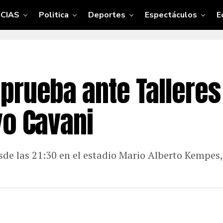
CIAS
Politica
Deportes
Espectáculos
E
prueba ante Talleres
yo Cavani
de las 21:30 en el estadio Mario Alberto Kempes,