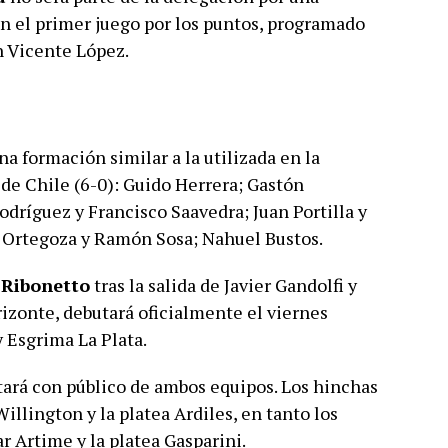
en el primer juego por los puntos, programado
n Vicente López.
na formación similar a la utilizada en la
de Chile (6-0): Guido Herrera; Gastón
odríguez y Francisco Saavedra; Juan Portilla y
s Ortegoza y Ramón Sosa; Nahuel Bustos.
 Ribonetto
tras la salida de Javier Gandolfi y
rizonte, debutará oficialmente el viernes
 Esgrima La Plata.
utará con público de ambos equipos. Los hinchas
illington y la platea Ardiles, en tanto los
ar Artime y la platea Gasparini.