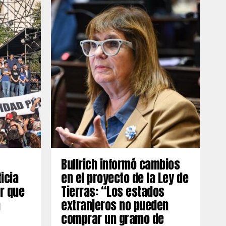
Bullrich informó cambios
ticia
en el proyecto de la Ley de
ar que
Tierras: “Los estados
a
extranjeros no pueden
comprar un gramo de