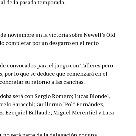
inal de la pasada temporada.
 de noviembre en la victoria sobre Newell’s Old
o completar por un desgarro en el recto
de convocados para el juego con Talleres pero
s, por lo que se deduce que comenzará en el
concretar su retorno a las canchas.
rdoba será con Sergio Romero; Lucas Blondel,
rcelo Saracchi; Guillermo “Pol” Fernández,
; Ezequiel Bullaude; Miguel Merentiel y Luca
a
no será parte de la delegación por una