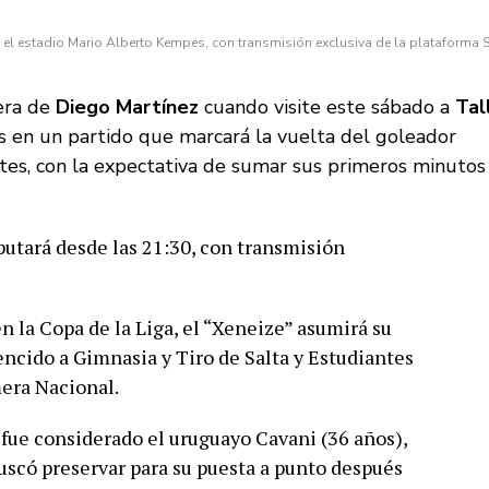
el estadio Mario Alberto Kempes, con transmisión exclusiva de la plataforma S
 era de
Diego Martínez
cuando visite este sábado a
Tal
 en un partido que marcará la vuelta del goleador
es, con la expectativa de sumar sus primeros minutos
utará desde las 21:30, con transmisión
n la Copa de la Liga, el “Xeneize” asumirá su
ncido a Gimnasia y Tiro de Salta y Estudiantes
mera Nacional.
ue considerado el uruguayo Cavani (36 años),
uscó preservar para su puesta a punto después