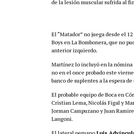
de la lesión muscular sufrida al f
El “Matador” no juega desde el 12
Boys en La Bombonera, que no pud
anterior izquierdo.
Martínez lo incluyó en la nómina 
no en el once probado este vierne
banco de suplentes a la espera de 
El probable equipo de Boca en Có
Cristian Lema, Nicolás Figal y Ma
Jorman Campuzano y Juan Ramirez
Langoni.
El lateral peruano
Luis Advíncul