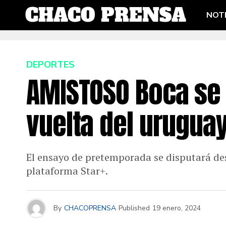
NOTI
DEPORTES
AMISTOSO Boca se 
vuelta del urugua
El ensayo de pretemporada se disputará des
plataforma Star+.
By
CHACOPRENSA
Published
19 enero, 2024