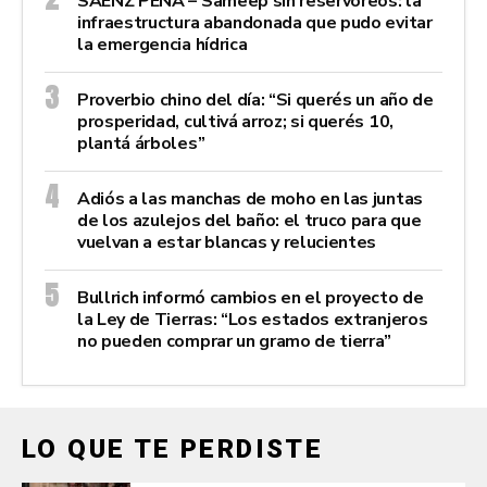
SÁENZ PEÑA – Sameep sin reservoreos: la
infraestructura abandonada que pudo evitar
la emergencia hídrica
Proverbio chino del día: “Si querés un año de
prosperidad, cultivá arroz; si querés 10,
plantá árboles”
Adiós a las manchas de moho en las juntas
de los azulejos del baño: el truco para que
vuelvan a estar blancas y relucientes
Bullrich informó cambios en el proyecto de
la Ley de Tierras: “Los estados extranjeros
no pueden comprar un gramo de tierra”
LO QUE TE PERDISTE