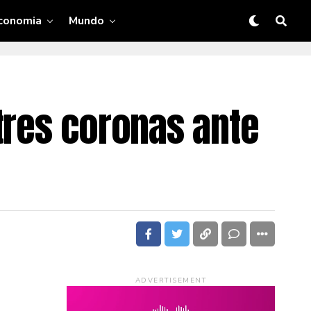
conomia
Mundo
tres coronas ante
ADVERTISEMENT