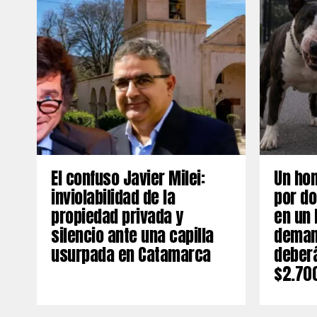
El confuso Javier Milei:
Un ho
inviolabilidad de la
por do
propiedad privada y
en un 
silencio ante una capilla
deman
usurpada en Catamarca
deber
$2.70