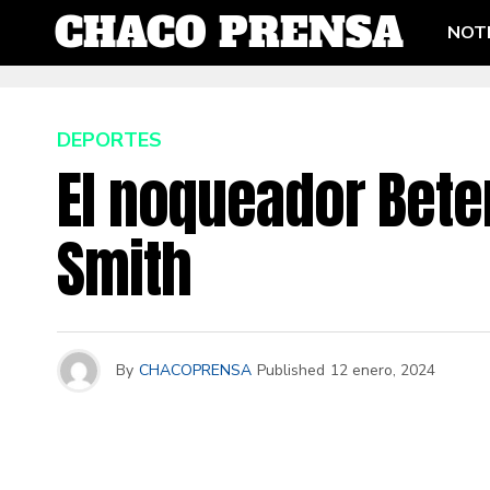
NOTI
DEPORTES
El noqueador Bete
Smith
By
CHACOPRENSA
Published
12 enero, 2024