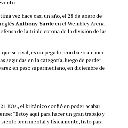
evento.
ltima vez hace casi un año, el 28 de enero de
 inglés
Anthony Yarde
en el Wembley Arena.
efensa de la triple corona de la división de las
que su rival, es un pegador con buen alcance
as seguidas en la categoría, luego de perder
varez en peso supermediano, en diciembre de
21 KOs., el británico confió en poder acabar
ense: “Estoy aquí para hacer un gran trabajo y
siento bien mental y físicamente, listo para