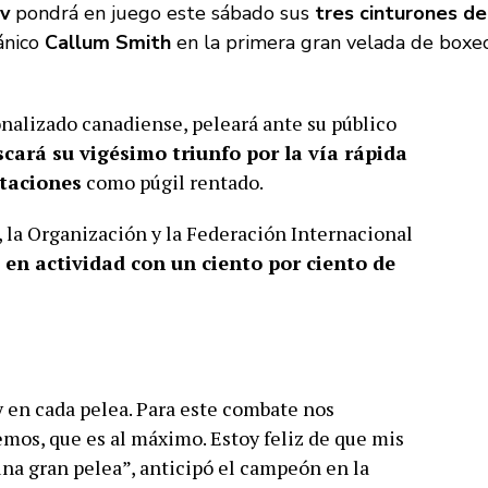
v
pondrá en juego este sábado sus
tres cinturones d
ánico
Callum Smith
en la primera gran velada de boxe
onalizado canadiense, peleará ante su público
scará su vigésimo triunfo por la vía rápida
ntaciones
como púgil rentado.
, la Organización y la Federación Internacional
n actividad con un ciento por ciento de
 en cada pelea. Para este combate nos
os, que es al máximo. Estoy feliz de que mis
na gran pelea”, anticipó el campeón en la