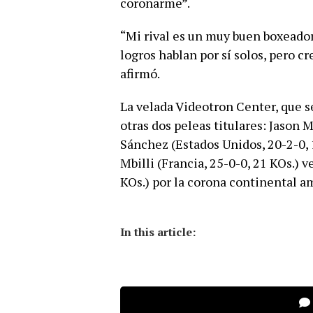
coronarme”.
“Mi rival es un muy buen boxeador
logros hablan por sí solos, pero c
afirmó.
La velada Videotron Center, que se
otras dos peleas titulares: Jason 
Sánchez (Estados Unidos, 20-2-0, 1
Mbilli (Francia, 25-0-0, 21 KOs.) 
KOs.) por la corona continental 
In this article: