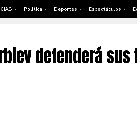
CIAS
Politica
Deportes
Espectáculos
E
rbiev defenderá sus 