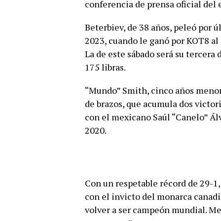
conferencia de prensa oficial del 
Beterbiev, de 38 años, peleó por ú
2023, cuando le ganó por KOT8 al
La de este sábado será su tercera d
175 libras.
“Mundo” Smith, cinco años menor 
de brazos, que acumula dos victori
con el mexicano Saúl “Canelo” Ál
2020.
Con un respetable récord de 29-1, 
con el invicto del monarca canadi
volver a ser campeón mundial. Me 