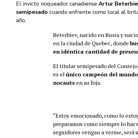
El invicto noqueador canadiense
Artur Beterbie
semipesado
cuando enfrente como local al brit
año.
Beterbiev, nacido en Rusia y naci
en la ciudad de Quebec, donde
bu
en idéntica cantidad de prese
El titular semipesado del Consejo
es el
único campeón del mundo e
nocauts
en su foja.
“Estoy emocionado, como lo estoy
preparamos como siempre lo hacem
seguidores vengan a verme, será u