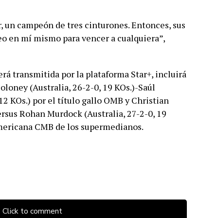
, un campeón de tres cinturones. Entonces, sus
reo en mí mismo para vencer a cualquiera”,
rá transmitida por la plataforma Star+, incluirá
Moloney (Australia, 26-2-0, 19 KOs.)-Saúl
2 KOs.) por el título gallo OMB y Christian
versus Rohan Murdock (Australia, 27-2-0, 19
americana CMB de los supermedianos.
Click to comment