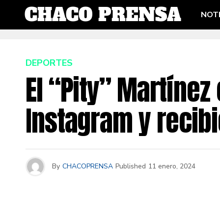
NOTI
DEPORTES
El “Pity” Martíne
Instagram y recib
By
CHACOPRENSA
Published
11 enero, 2024