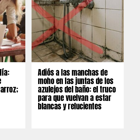
día:
Adiós a las manchas de
e
moho en las juntas de los
 arroz;
azulejos del baño: el truco
para que vuelvan a estar
blancas y relucientes