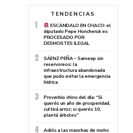
TENDENCIAS
ESCÁNDALO EN CHACO: el
diputado Pepe Honcheruk es
PROCESADO POR
DESMOSTES ILEGAL
SÁENZ PEÑA – Sameep sin
reservoreos: la
infraestructura abandonada
que pudo evitar la emergencia
hídrica
Proverbio chino del día: “Si
querés un año de prosperidad,
cultivá arroz; si querés 10,
plantá árboles”
Adiós a las manchas de moho