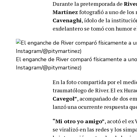
Durante la pretemporada de
Rive
Martínez
fotografió a uno de los
Cavenaghi
, ídolo de la instituci
exdelantero se tomó con humor el 
El enganche de River comparó físicamente a uno 
Instagram/@pitymartinez)
En la foto compartida por el med
traumatólogo de River. El ex Hurac
Cavegol”
, acompañado de dos emoj
lanzó una ocurrente respuesta que 
“Mi otro yo amigo”
, acotó el ex
se viralizó en las redes y los sim