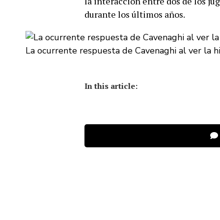
la interacción entre dos de los j
durante los últimos años.
La ocurrente respuesta de Cavenaghi al ver la his
In this article: