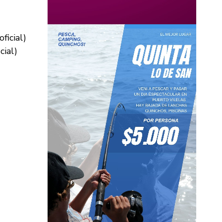
cial)