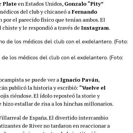
r Plate
en Estados Unidos,
Gonzalo “Pity”
 médicos del club y chicaneó a
Fernando
ón por el parecido físico que tenían ambos. El
chiste y le respondió a través de
Instagram
.
de los médicos del club con el exdelantero. (Foto:
iocampista se puede ver a
Ignacio Paván
,
án publicó la historia y escribió:
“Vuelve el
is riéndose. El ídolo reposteó la storie y
hizo estallar de risa a los hinchas millonarios.
 Villarreal de España. El divertido intercambio
patizantes de River no tardaron en reaccionar a