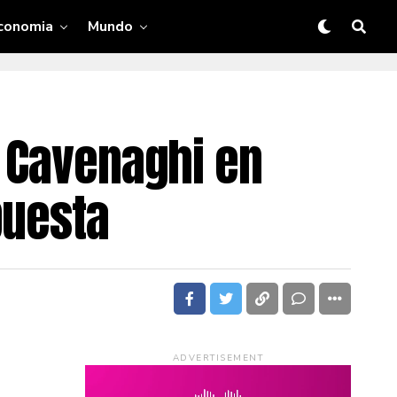
conomia
Mundo
o Cavenaghi en
puesta
ADVERTISEMENT