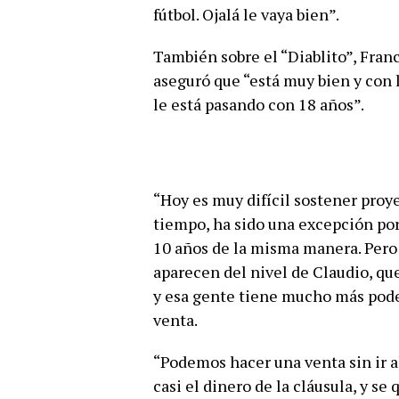
fútbol. Ojalá le vaya bien”.
También sobre el “Diablito”, Franc
aseguró que “está muy bien y con lo
le está pasando con 18 años”.
“Hoy es muy difícil sostener proye
tiempo, ha sido una excepción po
10 años de la misma manera. Pero 
aparecen del nivel de Claudio, q
y esa gente tiene mucho más pode
venta.
“Podemos hacer una venta sin ir al
casi el dinero de la cláusula, y s