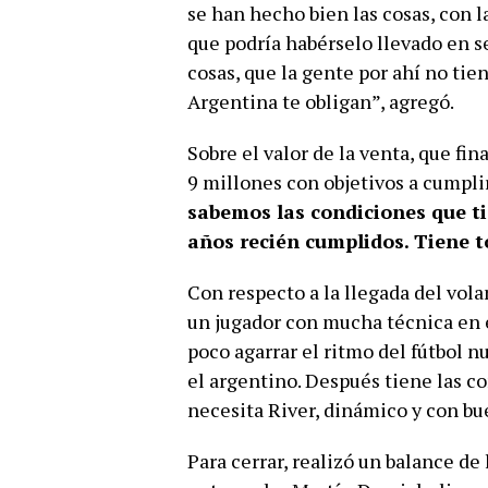
se han hecho bien las cosas, con la
que podría habérselo llevado en 
cosas, que la gente por ahí no tie
Argentina te obligan”, agregó.
Sobre el valor de la venta, que fi
9 millones con objetivos a cumpli
sabemos las condiciones que ti
años recién cumplidos. Tiene t
Con respecto a la llegada del vol
un jugador con mucha técnica en e
poco agarrar el ritmo del fútbol n
el argentino. Después tiene las co
necesita River, dinámico y con bue
Para cerrar, realizó un balance de