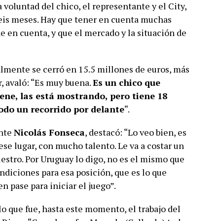
 voluntad del chico, el representante y el City,
seis meses. Hay que tener en cuenta muchas
ne en cuenta, y que el mercado y la situación de
nalmente se cerró en 15.5 millones de euros, más
r, avaló: “Es muy buena.
Es un chico que
ene, las está mostrando, pero tiene 18
odo un recorrido por delante
“.
ante
Nicolás Fonseca
, destacó: “Lo veo bien, es
se lugar, con mucho talento. Le va a costar un
uestro. Por Uruguay lo digo, no es el mismo que
ndiciones para esa posición, que es lo que
n pase para iniciar el juego”.
 lo que fue, hasta este momento, el trabajo del