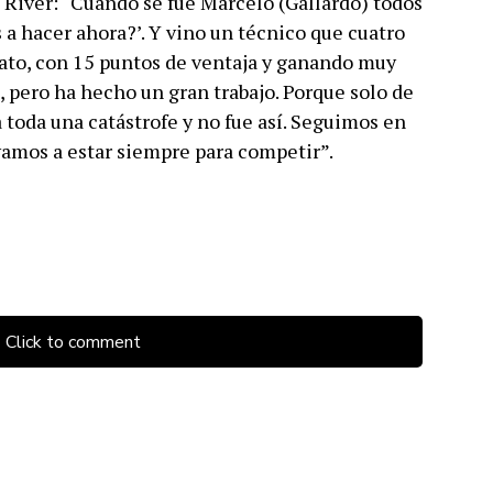
River: “Cuando se fue Marcelo (Gallardo) todos
a hacer ahora?’. Y vino un técnico que cuatro
to, con 15 puntos de ventaja y ganando muy
 pero ha hecho un gran trabajo. Porque solo de
 toda una catástrofe y no fue así. Seguimos en
amos a estar siempre para competir”.
Click to comment