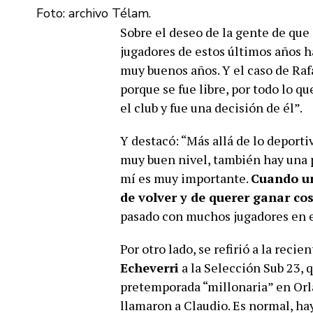
Foto: archivo Télam.
Sobre el deseo de la gente de que 
jugadores de estos últimos años 
muy buenos años. Y el caso de Rafa
porque se fue libre, por todo lo q
el club y fue una decisión de él”.
Y destacó: “Más allá de lo deporti
muy buen nivel, también hay una p
mí es muy importante.
Cuando un
de volver y de querer ganar co
pasado con muchos jugadores en e
Por otro lado, se refirió a la reci
Echeverri
a la Selección Sub 23, q
pretemporada “millonaria” en Orl
llamaron a Claudio. Es normal, ha