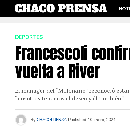
NOTI
DEPORTES
Francescoli confi
vuelta a River
El manager del “Millonario” reconoció esta
“nosotros tenemos el deseo y él también”.
By
CHACOPRENSA
Published
10 enero, 2024