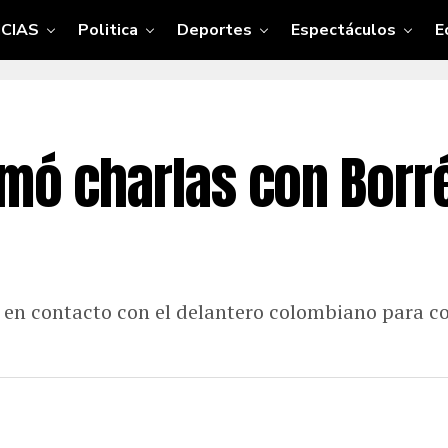
CIAS
Politica
Deportes
Espectáculos
E
rmó charlas con Borré
r en contacto con el delantero colombiano para co