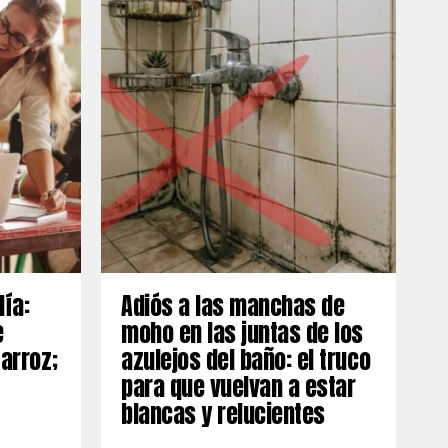
día:
Adiós a las manchas de
e
moho en las juntas de los
 arroz;
azulejos del baño: el truco
para que vuelvan a estar
blancas y relucientes