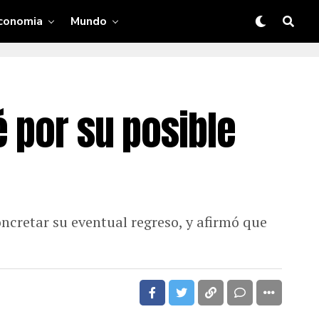
conomia
Mundo
 por su posible
ncretar su eventual regreso, y afirmó que