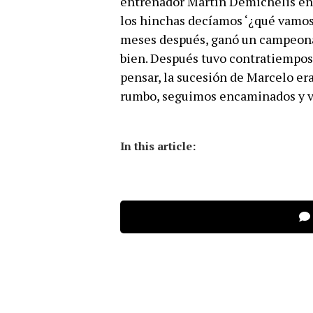
entrenador Martín Demichelis en 
los hinchas decíamos ‘¿qué vamos 
meses después, ganó un campeona
bien. Después tuvo contratiempos,
pensar, la sucesión de Marcelo era
rumbo, seguimos encaminados y v
In this article: