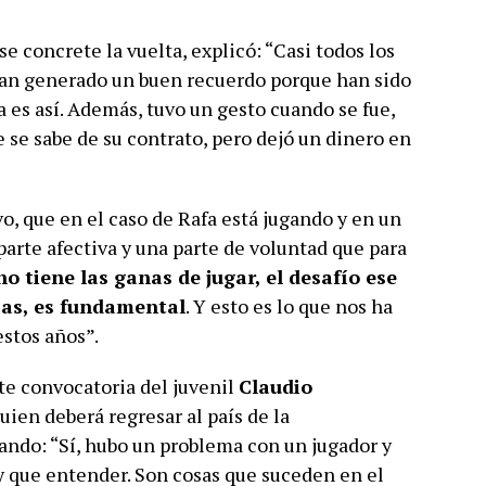
se concrete la vuelta, explicó: “Casi todos los
han generado un buen recuerdo porque han sido
 es así. Además, tuvo un gesto cuando se fue,
ue se sabe de su contrato, pero dejó un dinero en
vo, que en el caso de Rafa está jugando y en un
arte afectiva y una parte de voluntad que para
o tiene las ganas de jugar, el desafío ese
sas, es fundamental
. Y esto es lo que nos ha
stos años”.
ente convocatoria del juvenil
Claudio
uien deberá regresar al país de la
ando: “Sí, hubo un problema con un jugador y
y que entender. Son cosas que suceden en el