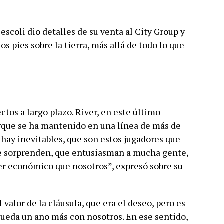
escoli dio detalles de su venta al City Group y
s pies sobre la tierra, más allá de todo lo que
ctos a largo plazo. River, en este último
rque se ha mantenido en una línea de más de
hay inevitables, que son estos jugadores que
ue sorprenden, que entusiasman a mucha gente,
r económico que nosotros”, expresó sobre su
 valor de la cláusula, que era el deseo, pero es
e queda un año más con nosotros. En ese sentido,