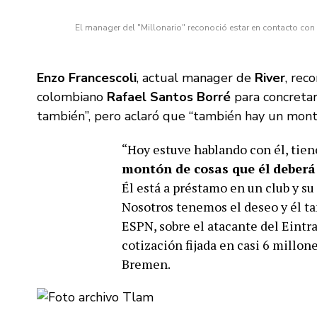
El manager del "Millonario" reconoció estar en contacto con
Enzo Francescoli
, actual manager de
River
, rec
colombiano
Rafael Santos Borré
para concretar 
también”, pero aclaró que “también hay un mont
“Hoy estuve hablando con él, tien
montón de cosas que él deberá v
Él está a préstamo en un club y su 
Nosotros tenemos el deseo y él ta
ESPN, sobre el atacante del Eintr
cotización fijada en casi 6 millon
Bremen.