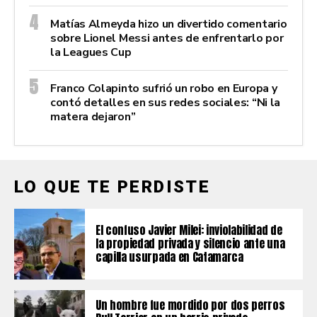
Matías Almeyda hizo un divertido comentario
sobre Lionel Messi antes de enfrentarlo por
la Leagues Cup
Franco Colapinto sufrió un robo en Europa y
contó detalles en sus redes sociales: “Ni la
matera dejaron”
LO QUE TE PERDISTE
El confuso Javier Milei: inviolabilidad de
la propiedad privada y silencio ante una
capilla usurpada en Catamarca
Un hombre fue mordido por dos perros