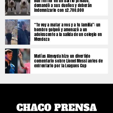
Bull Terrier en un barrio privado,
demandó a sus dueños y deberán
indemnizarlo con $2.700.000
“Te voy a matar a vos y a tu familia”: un
hombre golpeó y amenazó a un
adolescente a la salida de un colegio en
Mendoza
Matías Almeyda hizo un divertido
comentario sobre Lionel Messi antes de
enfrentarlo por la Leagues Cup